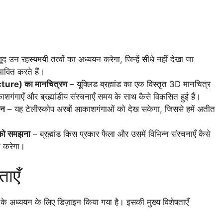
ौजूद उन रहस्यमयी तत्वों का अध्ययन करेगा, जिन्हें सीधे नहीं देखा जा
ावित करते हैं।
ucture) का मानचित्रण
– यूक्लिड ब्रह्मांड का एक विस्तृत 3D मानचित्र
ाशगंगाएँ और ब्रह्मांडीय संरचनाएँ समय के साथ कैसे विकसित हुई हैं।
कन
– यह टेलीस्कोप अरबों आकाशगंगाओं को देख सकेगा, जिससे हमें अतीत
ण को समझना
– ब्रह्मांड किस प्रकार फैला और उसमें विभिन्न संरचनाएँ कैसे
ान करेगा।
ताएँ
्जी के अध्ययन के लिए डिज़ाइन किया गया है। इसकी मुख्य विशेषताएँ