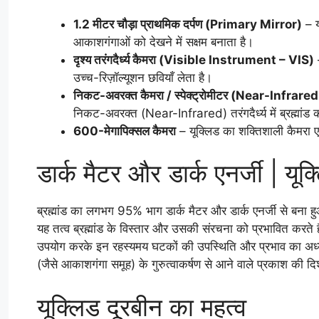
1.2 मीटर चौड़ा प्राथमिक दर्पण (Primary Mirror)
– य
आकाशगंगाओं को देखने में सक्षम बनाता है।
दृश्य तरंगदैर्ध्य कैमरा (Visible Instrument – VIS)
उच्च-रिज़ॉल्यूशन छवियाँ लेता है।
निकट-अवरक्त कैमरा / स्पेक्ट्रोमीटर (Near-In
निकट-अवरक्त (Near-Infrared) तरंगदैर्ध्य में ब्रह्मा
600-मेगापिक्सल कैमरा
– यूक्लिड का शक्तिशाली कैमरा एक बा
डार्क मैटर और डार्क एनर्जी | यूक्
ब्रह्मांड का लगभग 95% भाग डार्क मैटर और डार्क एनर्जी से बना
यह तत्व ब्रह्मांड के विस्तार और उसकी संरचना को प्रभावित करते 
उपयोग करके इन रहस्यमय घटकों की उपस्थिति और प्रभाव का अध्ययन
(जैसे आकाशगंगा समूह) के गुरुत्वाकर्षण से आने वाले प्रकाश की द
यूक्लिड दूरबीन का महत्व