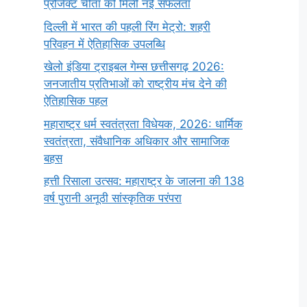
प्रोजेक्ट चीता को मिली नई सफलता
दिल्ली में भारत की पहली रिंग मेट्रो: शहरी
परिवहन में ऐतिहासिक उपलब्धि
खेलो इंडिया ट्राइबल गेम्स छत्तीसगढ़ 2026:
जनजातीय प्रतिभाओं को राष्ट्रीय मंच देने की
ऐतिहासिक पहल
महाराष्ट्र धर्म स्वतंत्रता विधेयक, 2026: धार्मिक
स्वतंत्रता, संवैधानिक अधिकार और सामाजिक
बहस
हत्ती रिसाला उत्सव: महाराष्ट्र के जालना की 138
वर्ष पुरानी अनूठी सांस्कृतिक परंपरा
सर्वनाम (Pronoun)
भगवान शिव के 12