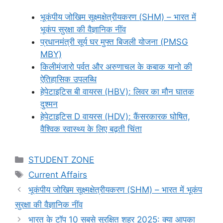
भूकंपीय जोखिम सूक्ष्मक्षेत्रीयकरण (SHM) – भारत में
भूकंप सुरक्षा की वैज्ञानिक नींव
प्रधानमंत्री सूर्य घर मुफ्त बिजली योजना (PMSG
MBY)
किलीमंजारो पर्वत और अरुणाचल के कबाक यानो की
ऐतिहासिक उपलब्धि
हेपेटाइटिस बी वायरस (HBV): लिवर का मौन घातक
दुश्मन
हेपेटाइटिस D वायरस (HDV): कैंसरकारक घोषित,
वैश्विक स्वास्थ्य के लिए बढ़ती चिंता
Categories
STUDENT ZONE
Tags
Current Affairs
भूकंपीय जोखिम सूक्ष्मक्षेत्रीयकरण (SHM) – भारत में भूकंप
सुरक्षा की वैज्ञानिक नींव
भारत के टॉप 10 सबसे सुरक्षित शहर 2025: क्या आपका