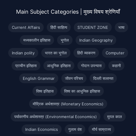
Main Subject Categories | मुख्य विषय श्रेणियाँ
Current Affairs
हिंदी साहित्य
STUDENT ZONE
भाषा
मध्यकालीन इतिहास
भूगोल
Indian Geography
Indian polity
भारत का भूगोल
हिंदी व्याकरण
Computer
प्राचीन इतिहास
आधुनिक इतिहास
गोदान उपन्यास
कहानी
English Grammar
जीवन परिचय
दिल्ली सल्तनत
विश्व इतिहास
विश्व का आधुनिक इतिहास
मौद्रिक अर्थशास्त्र (Monetary Economics)
पर्यावरणीय अर्थशास्त्र (Environmental Economics)
मुग़ल काल
Indian Economics
गुलाम वंश
मौर्य साम्राज्य