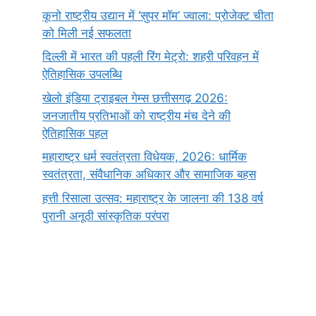
कूनो राष्ट्रीय उद्यान में ‘सुपर मॉम’ ज्वाला: प्रोजेक्ट चीता
को मिली नई सफलता
दिल्ली में भारत की पहली रिंग मेट्रो: शहरी परिवहन में
ऐतिहासिक उपलब्धि
खेलो इंडिया ट्राइबल गेम्स छत्तीसगढ़ 2026:
जनजातीय प्रतिभाओं को राष्ट्रीय मंच देने की
ऐतिहासिक पहल
महाराष्ट्र धर्म स्वतंत्रता विधेयक, 2026: धार्मिक
स्वतंत्रता, संवैधानिक अधिकार और सामाजिक बहस
हत्ती रिसाला उत्सव: महाराष्ट्र के जालना की 138 वर्ष
पुरानी अनूठी सांस्कृतिक परंपरा
सर्वनाम (Pronoun)
भगवान शिव के 12
प