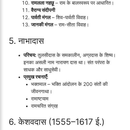
रामलला नहछू
– राम के बालस्वरूप पर आधारित।
वैराग्य संदीपनी
पार्वती मंगल
– शिव-पार्वती विवाह।
जानकी मंगल
– राम-सीता विवाह।
5. नाभादास
परिचय:
तुलसीदास के समकालीन, अग्रदास के शिष्य।
इनका असली नाम नारायण दास था। संत परंपरा के
साधक और साधुसेवी।
प्रमुख रचनाएँ:
भक्तमाल – भक्ति आंदोलन के 200 संतों की
जीवनगाथा।
रामाष्टयाम
रामचरित संग्रह
6. केशवदास (1555–1617 ई.)