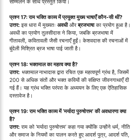
सम्मिलन के साथ प्रस्तुत किया।
प्रश्न 17: राम भक्ति काव्य में प्रयुक्त मुख्य भाषाएँ कौन-सी थीं?
उत्तर:
इस धारा में मुख्यतः
अवधी
और
ब्रजभाषा
का प्रयोग हुआ है।
अवधी का प्रयोग तुलसीदास ने किया, जबकि ब्रजभाषा में
गीतावली, कवितावली जैसी रचनाएँ हुईं। केशवदास की रचनाओं में
बुंदेली मिश्रित ब्रज भाषा पाई जाती है।
प्रश्न 18: भक्तमाल का महत्व क्या है?
उत्तर:
भक्तमाल
नाभादास द्वारा रचित एक महत्वपूर्ण ग्रंथ है, जिसमें
200 से अधिक संतों और भक्त कवियों की संक्षिप्त जीवनगाथाएँ दी
गई हैं। यह ग्रंथ भक्ति परंपरा के अध्ययन के लिए एक ऐतिहासिक
दस्तावेज है।
प्रश्न 19: राम भक्ति काव्य में ‘मर्यादा पुरुषोत्तम’ की अवधारणा क्या
है?
उत्तर:
राम को ‘मर्यादा पुरुषोत्तम’ कहा गया क्योंकि उन्होंने धर्म, नीति
और समाज के नियमों का पालन करते हुए आदर्श पुत्र, आदर्श पति,