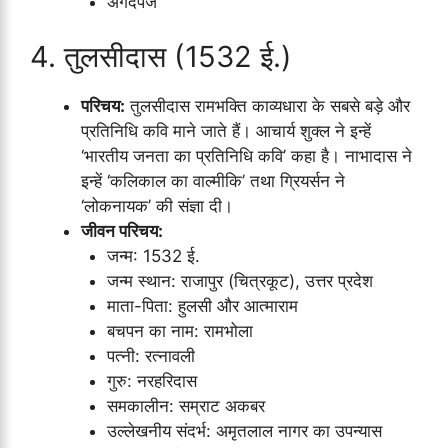
अंगदपैज
4. तुलसीदास (1532 ई.)
परिचय:
तुलसीदास रामभक्ति काव्यधारा के सबसे बड़े और
प्रतिनिधि कवि माने जाते हैं। आचार्य शुक्ल ने इन्हें
‘भारतीय जनता का प्रतिनिधि कवि’ कहा है। नाभादास ने
इन्हें ‘कलिकाल का वाल्मीकि’ तथा ग्रियर्सन ने
‘लोकनायक’ की संज्ञा दी।
जीवन परिचय:
जन्म: 1532 ई.
जन्म स्थान: राजापुर (चित्रकूट), उत्तर प्रदेश
माता-पिता: हुलसी और आत्माराम
बचपन का नाम: रामभोला
पत्नी: रत्नावली
गुरु: नरहरिदास
समकालीन: सम्राट अकबर
उल्लेखनीय संदर्भ: अमृतलाल नागर का उपन्यास