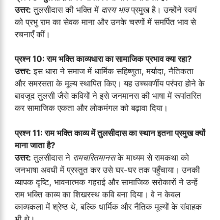
उत्तर:
तुलसीदास की भक्ति में
दास्य भाव
प्रमुख है। उन्होंने स्वयं
को प्रभु राम का सेवक माना और उनके चरणों में समर्पित भाव से
रचनाएँ कीं।
प्रश्न 10: राम भक्ति काव्यधारा का सामाजिक प्रभाव क्या रहा?
उत्तर:
इस धारा ने समाज में धार्मिक सहिष्णुता, मर्यादा, नैतिकता
और समरसता के मूल्य स्थापित किए। यह उच्चवर्णीय परंपरा होने के
बावजूद तुलसी जैसे कवियों ने इसे जनमानस की भाषा में रूपांतरित
कर सामाजिक एकता और लोकमंगल को बढ़ावा दिया।
प्रश्न 11: राम भक्ति काव्य में तुलसीदास का स्थान इतना प्रमुख क्यों
माना जाता है?
उत्तर:
तुलसीदास ने
रामचरितमानस
के माध्यम से रामकथा को
जनभाषा अवधी में प्रस्तुत कर उसे घर-घर तक पहुँचाया। उनकी
व्यापक दृष्टि, भावनात्मक गहराई और सामाजिक सरोकारों ने उन्हें
राम भक्ति काव्य का शिखरस्थ कवि बना दिया। वे न केवल
काव्यकला में श्रेष्ठ थे, बल्कि धार्मिक और नैतिक मूल्यों के संवाहक
भी थे।