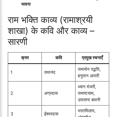
भावना
राम भक्ति काव्य (रामाश्रयी
शाखा) के कवि और काव्य –
सारणी
क्रम
कवि
प्रमुख रचनाएँ
रामार्चन पद्धति,
1
रामानंद
हनुमान आरती
ध्यान मंजरी,
2
अग्रदास
रामाष्टयाम,
उपासना बावनी
भरतमिलाप,
3
ईश्वरदास