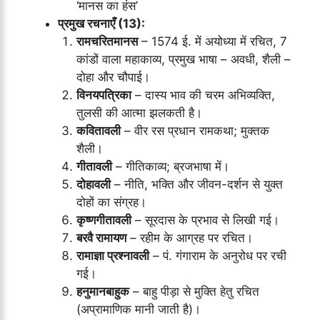
‘मानस का हंस’
प्रमुख रचनाएँ (13):
रामचरितमानस
– 1574 ई. में अयोध्या में रचित, 7
कांडों वाला महाकाव्य, प्रमुख भाषा – अवधी, शैली –
दोहा और चौपाई।
विनयपत्रिका
– दास्य भाव की चरम अभिव्यक्ति,
तुलसी की आत्मा झलकती है।
कवितावली
– वीर रस प्रधान रामकथा; मुक्तक
शैली।
गीतावली
– गीतिकाव्य; ब्रजभाषा में।
दोहावली
– नीति, भक्ति और जीवन-दर्शन से युक्त
दोहों का संग्रह।
कृष्णगीतावली
– सूरदास के प्रभाव से लिखी गई।
बरवै रामायण
– रहीम के आग्रह पर रचित।
रामाज्ञा प्रश्नावली
– पं. गंगाराम के अनुरोध पर रची
गई।
हनुमानबाहुक
– बाहु पीड़ा से मुक्ति हेतु रचित
(अप्रामाणिक मानी जाती है)।