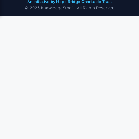
An initiative by Hope Bridge Charitable Trust
© 2026 KnowledgeSthali | All Rights Reserved