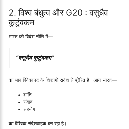
2. विश्व बंधुत्व और G20 : वसुधैव
कुटुंबकम
भारत की विदेश नीति में—
“वसुधैव कुटुंबकम”
का भाव विवेकानंद के शिकागो संदेश से प्रेरित है। आज भारत—
शांति
संवाद
सहयोग
का वैश्विक संदेशवाहक बन रहा है।