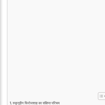
रुकुनुद्दीन फिरोजशाह का संक्षिप्त परिचय