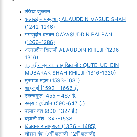
रजिया सुल्तान
अलाउद्दीन मसूदशाह ALAUDDIN MASUD SHAH
(1242-1246)
गयासुद्दीन बलबन GAYASUDDIN BALBAN
(1266-1286)
अलाउद्दीन खिलजी ALAUDDIN KHILJI (1296-
1316)
कुतुबुद्दीन मुबारक शाह खिलजी : QUTB-UD-DIN
MUBARAK SHAH KHILJI (1316-1320)
मुमताज महल (1593-1631)
शाहजहाँ |1592 – 1666 ई.
स्कन्दगुप्त |455 – 467 ई.
सम्राट हर्षवर्धन (590-647 ई.)
परमार वंश (800-1327 ई.)
बहमनी वंश 1347-1538
विजयनगर साम्राज्य (1336 – 1485)
चौहान वंश (7वीं शताब्दी-12वीं शताब्दी)