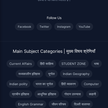
Follow Us
Facebook
Twitter
Instagram
YouTube
Main Subject Categories | मुख्य विषय श्रेणियाँ
Current Affairs
हिंदी साहित्य
STUDENT ZONE
भाषा
मध्यकालीन इतिहास
भूगोल
Indian Geography
Indian polity
भारत का भूगोल
हिंदी व्याकरण
Computer
प्राचीन इतिहास
आधुनिक इतिहास
गोदान उपन्यास
कहानी
English Grammar
जीवन परिचय
दिल्ली सल्तनत