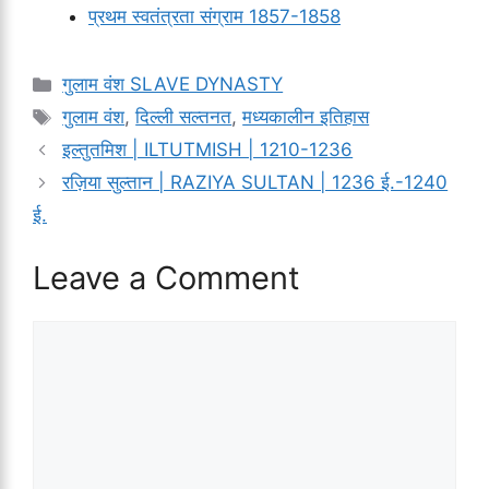
प्रथम स्वतंत्रता संग्राम 1857-1858
Categories
गुलाम वंश SLAVE DYNASTY
Tags
गुलाम वंश
,
दिल्ली सल्तनत
,
मध्यकालीन इतिहास
इल्तुतमिश | ILTUTMISH | 1210-1236
रज़िया सुल्तान | RAZIYA SULTAN | 1236 ई.-1240
ई.
Leave a Comment
Comment