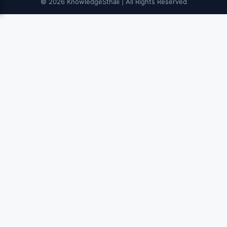
© 2026 KnowledgeSthali | All Rights Reserved