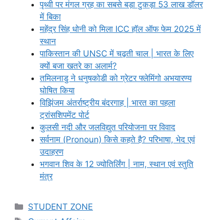
पृथ्वी पर मंगल ग्रह का सबसे बड़ा टुकड़ा 53 लाख डॉलर
में बिका
महेंद्र सिंह धोनी को मिला ICC हॉल ऑफ फेम 2025 में
स्थान
पाकिस्तान की UNSC में चढ़ती चाल | भारत के लिए
क्यों बजा खतरे का अलार्म?
तमिलनाडु ने धनुषकोडी को ग्रेटर फ्लेमिंगो अभयारण्य
घोषित किया
विझिंजम अंतर्राष्ट्रीय बंदरगाह | भारत का पहला
ट्रांसशिपमेंट पोर्ट
कुलसी नदी और जलविद्युत परियोजना पर विवाद
सर्वनाम (Pronoun) किसे कहते है? परिभाषा, भेद एवं
उदाहरण
भगवान शिव के 12 ज्योतिर्लिंग | नाम, स्थान एवं स्तुति
मंत्र
Categories
STUDENT ZONE
Tags