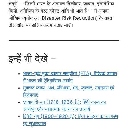
क्षेत्रों — जिनमें भारत के अंडमान निकोबार, जापान, इंडोनेशिया,
चिली, अमेरिका के वेस्ट कोस्ट आदि भी आते हैं — में आपदा
जोखिम न्यूनीकरण (Disaster Risk Reduction) के तहत
ठोस और व्यावहारिक कदम उठाए जाएँ।
इन्हें भी देखें –
भारत-यूके मुक्त व्यापार समझौता (FTA): वैश्विक व्यापार
में भारत की ऐतिहासिक छलांग
मुक्तक काव्य: अर्थ, परिभाषा, भेद, प्रकार, उदाहरण एवं
विशेषताएं
छायावादी युग (1918–1936 ई.): हिंदी काव्य का
स्वर्णयुग और भावात्मक चेतना का उत्कर्ष
द्विवेदी युग (1900–1920 ई.): हिंदी साहित्य का जागरण
एवं सुधारकाल