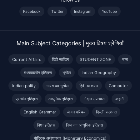
Facebook
Twitter
Instagram
YouTube
Main Subject Categories | मुख्य विषय श्रेणियाँ
Current Affairs
हिंदी साहित्य
STUDENT ZONE
भाषा
मध्यकालीन इतिहास
भूगोल
Indian Geography
Indian polity
भारत का भूगोल
हिंदी व्याकरण
Computer
प्राचीन इतिहास
आधुनिक इतिहास
गोदान उपन्यास
कहानी
English Grammar
जीवन परिचय
दिल्ली सल्तनत
विश्व इतिहास
विश्व का आधुनिक इतिहास
मौद्रिक अर्थशास्त्र (Monetary Economics)