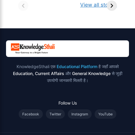
किसे कहते है?
ज्योतिर्लिंग | नाम,
व
View all stories
परिभाषा, भेद एवं
स्थान एवं स्तुति मंत्र
उदाहरण
KnowledgeSthali एक
Educational Platform
है जहाँ आपको
Education, Current Affairs
और
General Knowledge
से जुड़ी
उपयोगी जानकारी मिलती है।
Follow Us
Facebook
Twitter
Instagram
YouTube