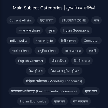
Main Subject Categories | मुख्य विषय श्रेणियाँ
Current Affairs
हिंदी साहित्य
STUDENT ZONE
भाषा
मध्यकालीन इतिहास
भूगोल
Indian Geography
Indian polity
भारत का भूगोल
हिंदी व्याकरण
Computer
प्राचीन इतिहास
आधुनिक इतिहास
गोदान उपन्यास
कहानी
English Grammar
जीवन परिचय
दिल्ली सल्तनत
विश्व इतिहास
विश्व का आधुनिक इतिहास
मौद्रिक अर्थशास्त्र (Monetary Economics)
पर्यावरणीय अर्थशास्त्र (Environmental Economics)
मुग़ल काल
Indian Economics
गुलाम वंश
मौर्य साम्राज्य