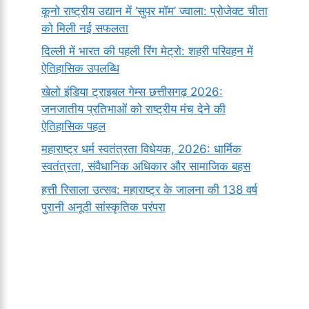
कूनो राष्ट्रीय उद्यान में ‘सुपर मॉम’ ज्वाला: प्रोजेक्ट चीता
को मिली नई सफलता
दिल्ली में भारत की पहली रिंग मेट्रो: शहरी परिवहन में
ऐतिहासिक उपलब्धि
खेलो इंडिया ट्राइबल गेम्स छत्तीसगढ़ 2026:
जनजातीय प्रतिभाओं को राष्ट्रीय मंच देने की
ऐतिहासिक पहल
महाराष्ट्र धर्म स्वतंत्रता विधेयक, 2026: धार्मिक
स्वतंत्रता, संवैधानिक अधिकार और सामाजिक बहस
हत्ती रिसाला उत्सव: महाराष्ट्र के जालना की 138 वर्ष
पुरानी अनूठी सांस्कृतिक परंपरा
सर्वनाम (Pronoun)
भगवान शिव के 12
प