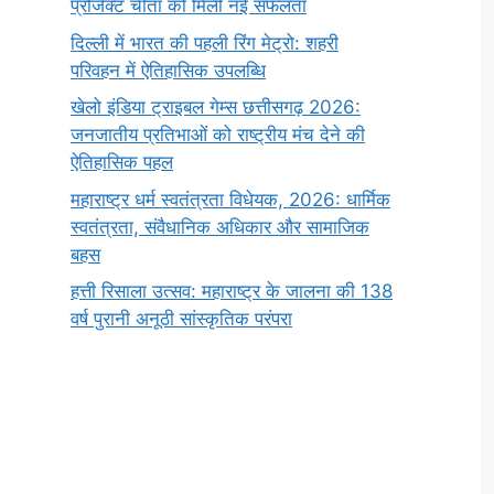
प्रोजेक्ट चीता को मिली नई सफलता
दिल्ली में भारत की पहली रिंग मेट्रो: शहरी
परिवहन में ऐतिहासिक उपलब्धि
खेलो इंडिया ट्राइबल गेम्स छत्तीसगढ़ 2026:
जनजातीय प्रतिभाओं को राष्ट्रीय मंच देने की
ऐतिहासिक पहल
महाराष्ट्र धर्म स्वतंत्रता विधेयक, 2026: धार्मिक
स्वतंत्रता, संवैधानिक अधिकार और सामाजिक
बहस
हत्ती रिसाला उत्सव: महाराष्ट्र के जालना की 138
वर्ष पुरानी अनूठी सांस्कृतिक परंपरा
सर्वनाम (Pronoun)
भगवान शिव के 12