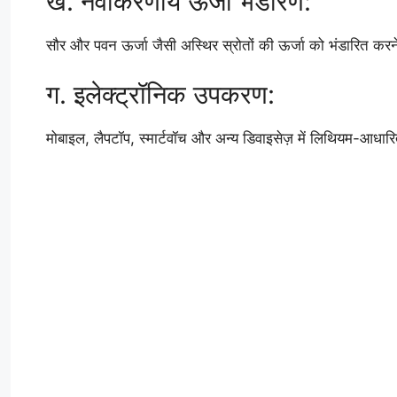
ख. नवीकरणीय ऊर्जा भंडारण:
सौर और पवन ऊर्जा जैसी अस्थिर स्रोतों की ऊर्जा को भंडारित कर
ग. इलेक्ट्रॉनिक उपकरण:
मोबाइल, लैपटॉप, स्मार्टवॉच और अन्य डिवाइसेज़ में लिथियम-आधारित