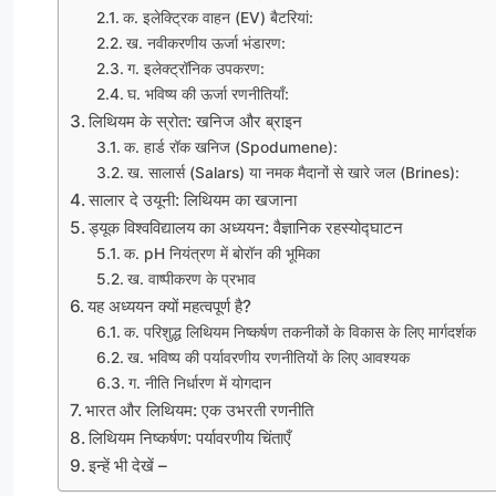
क. इलेक्ट्रिक वाहन (EV) बैटरियां:
ख. नवीकरणीय ऊर्जा भंडारण:
ग. इलेक्ट्रॉनिक उपकरण:
घ. भविष्य की ऊर्जा रणनीतियाँ:
लिथियम के स्रोत: खनिज और ब्राइन
क. हार्ड रॉक खनिज (Spodumene):
ख. सालार्स (Salars) या नमक मैदानों से खारे जल (Brines):
सालार दे उयूनी: लिथियम का खजाना
ड्यूक विश्वविद्यालय का अध्ययन: वैज्ञानिक रहस्योद्घाटन
क. pH नियंत्रण में बोरॉन की भूमिका
ख. वाष्पीकरण के प्रभाव
यह अध्ययन क्यों महत्वपूर्ण है?
क. परिशुद्ध लिथियम निष्कर्षण तकनीकों के विकास के लिए मार्गदर्शक
ख. भविष्य की पर्यावरणीय रणनीतियों के लिए आवश्यक
ग. नीति निर्धारण में योगदान
भारत और लिथियम: एक उभरती रणनीति
लिथियम निष्कर्षण: पर्यावरणीय चिंताएँ
इन्हें भी देखें –