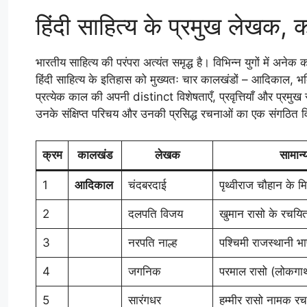
हिंदी साहित्य के प्रमुख लेखक, 
भारतीय साहित्य की परंपरा अत्यंत समृद्ध है। विभिन्न युगों में अ
हिंदी साहित्य के इतिहास को मुख्यतः चार कालखंडों – आदिकाल,
प्रत्येक काल की अपनी distinct विशेषताएँ, प्रवृत्तियाँ और प्रमुख 
उनके संक्षिप्त परिचय और उनकी प्रसिद्ध रचनाओं का एक संगठित व
क्रम
कालखंड
लेखक
सामान्य
1
आदिकाल
चंदबरदाई
पृथ्वीराज चौहान के 
2
दलपति विजय
खुमान रासो के रचयि
3
नरपति नाल्ह
पश्चिमी राजस्थानी भा
4
जगनिक
परमाल रासो (लोकगाथ
5
सारंगधर
हम्मीर रासो नामक रचन