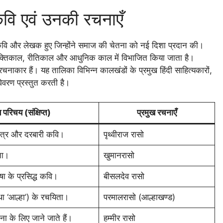
कवि एवं उनकी रचनाएँ
नेक कवि और लेखक हुए जिन्होंने समाज की चेतना को नई दिशा प्रदान की।
 भक्तिकाल, रीतिकाल और आधुनिक काल में विभाजित किया जाता है।
रचनाकार हैं। यह तालिका विभिन्न कालखंडों के प्रमुख हिंदी साहित्यकारों,
िवरण प्रस्तुत करती है।
 परिचय (संक्षिप्त)
प्रमुख रचनाएँ
मित्र और दरबारी कवि।
पृथ्वीराज रासो
ता।
खुमानरासो
षा के प्रसिद्ध कवि।
बीसलदेव रासो
ा ‘आल्हा’) के रचयिता।
परमालरासो (आल्हाखण्ड)
ा के लिए जाने जाते हैं।
हम्मीर रासो