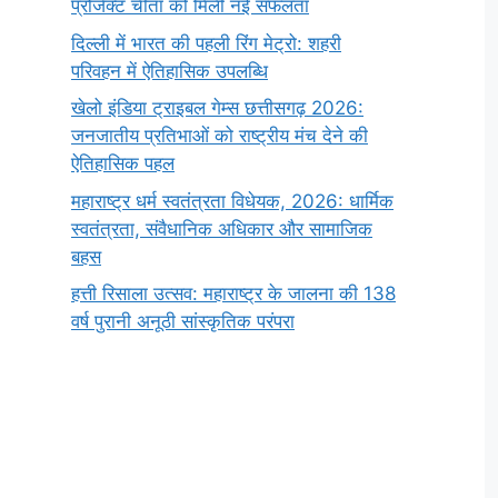
प्रोजेक्ट चीता को मिली नई सफलता
दिल्ली में भारत की पहली रिंग मेट्रो: शहरी
परिवहन में ऐतिहासिक उपलब्धि
खेलो इंडिया ट्राइबल गेम्स छत्तीसगढ़ 2026:
जनजातीय प्रतिभाओं को राष्ट्रीय मंच देने की
ऐतिहासिक पहल
महाराष्ट्र धर्म स्वतंत्रता विधेयक, 2026: धार्मिक
स्वतंत्रता, संवैधानिक अधिकार और सामाजिक
बहस
हत्ती रिसाला उत्सव: महाराष्ट्र के जालना की 138
वर्ष पुरानी अनूठी सांस्कृतिक परंपरा
सर्वनाम (Pronoun)
भगवान शिव के 12