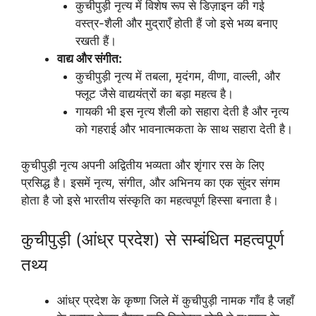
कुचीपुड़ी नृत्य में विशेष रूप से डिज़ाइन की गई
वस्त्र-शैली और मुद्राएँ होती हैं जो इसे भव्य बनाए
रखती हैं।
वाद्य और संगीत:
कुचीपुड़ी नृत्य में तबला, मृदंगम, वीणा, वाल्ली, और
फ्लूट जैसे वाद्ययंत्रों का बड़ा महत्व है।
गायकी भी इस नृत्य शैली को सहारा देती है और नृत्य
को गहराई और भावनात्मकता के साथ सहारा देती है।
कुचीपुड़ी नृत्य अपनी अद्वितीय भव्यता और शृंगार रस के लिए
प्रसिद्ध है। इसमें नृत्य, संगीत, और अभिनय का एक सुंदर संगम
होता है जो इसे भारतीय संस्कृति का महत्वपूर्ण हिस्सा बनाता है।
कुचीपुड़ी (आंध्र प्रदेश) से सम्बंधित महत्वपूर्ण
तथ्य
आंध्र प्रदेश के कृष्णा जिले में कुचीपुड़ी नामक गाँव है जहाँ