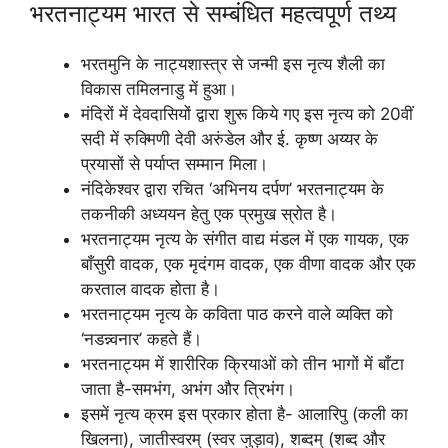
भरतनाट्यम भारत से सम्बंधित महत्वपूर्ण तथ्य
भरतमुनि के नाट्यशास्त्र से जन्मी इस नृत्य शैली का
विकास तमिलनाडु में हुआ।
मंदिरों में देवदासियों द्वारा शुरू किये गए इस नृत्य को 20वीं
सदी में रुक्मिणी देवी अरुंडेल और ई. कृष्ण अय्यर के
प्रयासों से पर्याप्त सम्मान मिला।
नंदिकेश्वर द्वारा रचित ‘अभिनय दर्पण’ भरतनाट्यम के
तकनीकी अध्ययन हेतु एक प्रमुख स्रोत है।
भरतनाट्यम नृत्य के संगीत वाद्य मंडल में एक गायक, एक
बाँसुरी वादक, एक मृदंगम वादक, एक वीणा वादक और एक
करताल वादक होता है।
भरतनाट्यम नृत्य के कविता पाठ करने वाले व्यक्ति को
‘नडन्न्वनार’ कहते हैं।
भरतनाट्यम में शारीरिक क्रियाओं को तीन भागों में बाँटा
जाता है-समभंग, अभंग और त्रिभंग।
इसमें नृत्य क्रम इस प्रकार होता है- आलारिपु (कली का
खिलना), जातीस्वरम् (स्वर जुड़ाव), शब्दम् (शब्द और