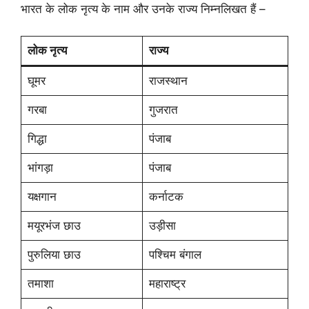
भारत के लोक नृत्य के नाम और उनके राज्य निम्नलिखत हैं –
लोक नृत्य
राज्य
घूमर
राजस्थान
गरबा
गुजरात
गिद्धा
पंजाब
भांगड़ा
पंजाब
यक्षगान
कर्नाटक
मयूरभंज छाउ
उड़ीसा
पुरुलिया छाउ
पश्चिम बंगाल
तमाशा
महाराष्ट्र