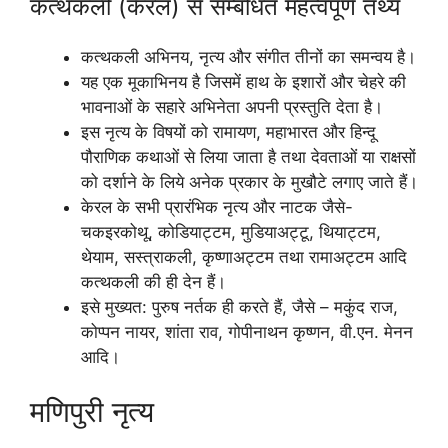
कत्थकली (केरल) से सम्बंधित महत्वपूर्ण तथ्य
कत्थकली अभिनय, नृत्य और संगीत तीनों का समन्वय है।
यह एक मूकाभिनय है जिसमें हाथ के इशारों और चेहरे की
भावनाओं के सहारे अभिनेता अपनी प्रस्तुति देता है।
इस नृत्य के विषयों को रामायण, महाभारत और हिन्दू
पौराणिक कथाओं से लिया जाता है तथा देवताओं या राक्षसों
को दर्शाने के लिये अनेक प्रकार के मुखौटे लगाए जाते हैं।
केरल के सभी प्रारंभिक नृत्य और नाटक जैसे-
चकइरकोथू, कोडियाट्टम, मुडियाअट्टू, थियाट्टम,
थेयाम, सस्त्राकली, कृष्णाअट्टम तथा रामाअट्टम आदि
कत्थकली की ही देन हैं।
इसे मुख्यत: पुरुष नर्तक ही करते हैं, जैसे – मकुंद राज,
कोप्पन नायर, शांता राव, गोपीनाथन कृष्णन, वी.एन. मेनन
आदि।
मणिपुरी नृत्य