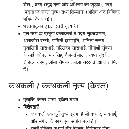
बोल), वर्णम् (शुद्ध नृत्य और अभिनय का जुड़ाव), पदम्
(वंदना एवं सरल नृत्य) तथा तिल्लाना (अंतिम अंश विचित्र
भंगिमा के साथ)।
भरतनाट्यम एकल स्त्री नृत्य है।
इस नृत्य के प्रमुख कलाकारों में पद्म सुब्रह्मण्यम,
अलारमेल वल्ली, यामिनी कृष्णमूर्ति, अनिता रत्नम,
मृणालिनी साराभाई, मल्लिका साराभाई, मीनाक्षी सुंदरम
पिल्लई, सोनल मानसिंह, वैजयंतीमाला, स्वप्न सुंदरी,
रोहिंटन कामा, लीला सैमसन, बाला सरस्वती आदि शामिल
हैं।
कथकली / कत्थकली नृत्य (केरल)
प्रवृत्ति:
केरल राज्य, दक्षिण भारत
विशेषताएँ:
कथकली एक पूर्ण नृत्य ड्रामा है जो कथाएं, भावनाएँ,
और संगीत के साथ एक संगीत नृत्य है।
इसमें विभिन्न कथाएं और किस्से, विशेषकर हिन्दू