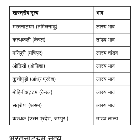
शास्त्रीय नृत्य
भाव
भरतनाट्यम (तमिलनाडु)
लास्य भाव
कत्थकली (केरल)
तांडव भाव
मणिपुरी (मणिपुर)
लास्य तांडव
ओडिसी (ओडिशा)
लास्य भाव
कुचीपुड़ी (आंध्र प्रदेश)
लास्य भाव
मोहिनीअट्टम (केरल)
लास्य भाव
सत्रीया (असम)
लास्य भाव
कत्थक (उत्तर प्रदेश, जयपुर )
तांडव लास्य
भरतनाट्यम नृत्य