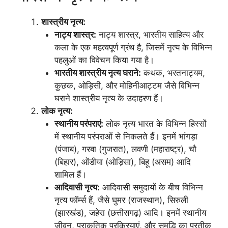
शास्त्रीय नृत्य:
नाट्य शास्त्र:
नाट्य शास्त्र, भारतीय साहित्य और
कला के एक महत्वपूर्ण ग्रंथ है, जिसमें नृत्य के विभिन्न
पहलुओं का विवेचन किया गया है।
भारतीय शास्त्रीय नृत्य घराने:
कथक, भरतनाट्यम,
कुछक, ओड़िसी, और मोहिनीआट्टम जैसे विभिन्न
घराने शास्त्रीय नृत्य के उदाहरण हैं।
लोक नृत्य:
स्थानीय परंपराएं:
लोक नृत्य भारत के विभिन्न हिस्सों
में स्थानीय परंपराओं से निकलते हैं। इनमें भांगड़ा
(पंजाब), गरबा (गुजरात), लवणी (महाराष्ट्र), चौ
(बिहार), ओंडीया (ओड़िसा), बिहू (असम) आदि
शामिल हैं।
आदिवासी नृत्य:
आदिवासी समुदायों के बीच विभिन्न
नृत्य फॉर्म्स हैं, जैसे घुमर (राजस्थान), सिरुली
(झारखंड), जहेरा (छत्तीसगढ़) आदि। इनमें स्थानीय
जीवन, प्राकृतिक प्रक्रियाएं, और समृद्धि का प्रतीक