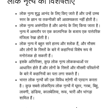
लोक नृत्य की विशेषताएं
लोक नृत्य शुद्ध आनंद के लिए किए जाते हैं और उन्हें उच्च
स्तर के ज्ञान या तकनीकी की आवश्यकता नहीं होती है।
लोक नृत्य असंगठित है और आनंद के लिए किया जाता है।
नृत्य में आमतौर पर एक काल्पनिक के बजाय एक पारंपरिक
मंजिला रेखा होती है।
लोक नृत्य में बहुत सारे हास्य और श्लोक हैं, और मौसम
और लोगों के रिश्तों के बारे में कहानियां विशेष रूप से
मनोरंजक हो सकती हैं।
इसके अतिरिक्त, कुछ लोक नृत्य लोककथाओं पर
आधारित होते हैं और लोगों के रिश्तों और मौसमी परिवर्तनों
के बारे में कहानियों का पता लगा सकते हैं।
भारत लोक नृत्यों की एक विविध श्रेणी भी प्रदान करता
है। कुछ सबसे लोकप्रिय लोक नृत्यों में घूमर, गरबा, बिहू,
लावणी, डांडिया, कालबेलिया, रूफ, चारी और भांगड़ा
शामिल हैं।