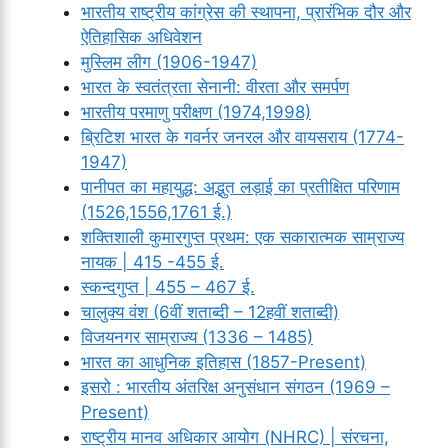
भारतीय राष्ट्रीय कांग्रेस की स्थापना, प्रारंभिक दौर और
ऐतिहासिक अधिवेशन
मुस्लिम लीग (1906-1947)
भारत के स्वतंत्रता सेनानी: वीरता और समर्पण
भारतीय परमाणु परीक्षण (1974,1998)
ब्रिटिश भारत के गवर्नर जनरल और वायसराय (1774-
1947)
पानीपत का महायुद्ध: अद्भुत लड़ाई का प्रतीक्षित परिणाम
(1526,1556,1761 ई.)
शक्तिशाली कुमारगुप्त प्रथम: एक सकारात्मक साम्राज्य
नायक | 415 -455 ई.
स्कन्दगुप्त | 455 – 467 ई.
चालुक्य वंश (6वीं शताब्दी – 12हवीं शताब्दी)
विजयनगर साम्राज्य (1336 – 1485)
भारत का आधुनिक इतिहास (1857-Present)
इसरो : भारतीय अंतरिक्ष अनुसंधान संगठन (1969 –
Present)
राष्ट्रीय मानव अधिकार आयोग (NHRC) | संरचना,