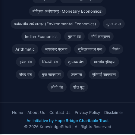
मौद्रिक अर्थशास्त्र (Monetary Economics)
पर्यावरणीय अर्थशास्त्र (Environmental Economics)
मुग़ल काल
Indian Economics
गुलाम वंश
मौर्य साम्राज्य
Arithmetic
जयशंकर प्रसाद
सुमित्रानन्दन पन्त
निबंध
हर्यक वंश
खिलजी वंश
तुगलक वंश
भारतीय इतिहास
सैयद वंश
गुप्त साम्राज्य
उपन्यास
एशियाई साम्राज्य
लोदी वंश
शीत युद्ध
Home
About Us
Contact Us
Privacy Policy
Disclaimer
An initiative by Hope Bridge Charitable Trust
© 2026 KnowledgeSthali | All Rights Reserved