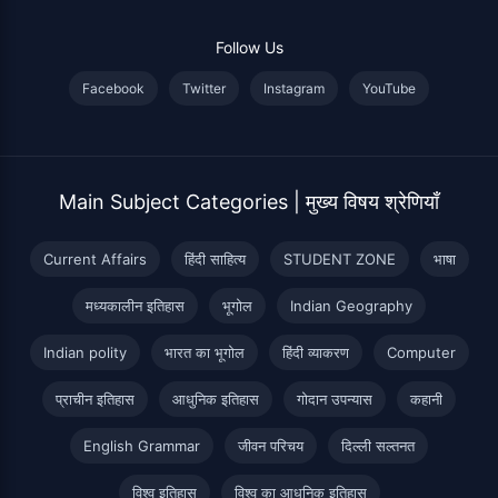
Follow Us
Facebook
Twitter
Instagram
YouTube
Main Subject Categories | मुख्य विषय श्रेणियाँ
Current Affairs
हिंदी साहित्य
STUDENT ZONE
भाषा
मध्यकालीन इतिहास
भूगोल
Indian Geography
Indian polity
भारत का भूगोल
हिंदी व्याकरण
Computer
प्राचीन इतिहास
आधुनिक इतिहास
गोदान उपन्यास
कहानी
English Grammar
जीवन परिचय
दिल्ली सल्तनत
विश्व इतिहास
विश्व का आधुनिक इतिहास