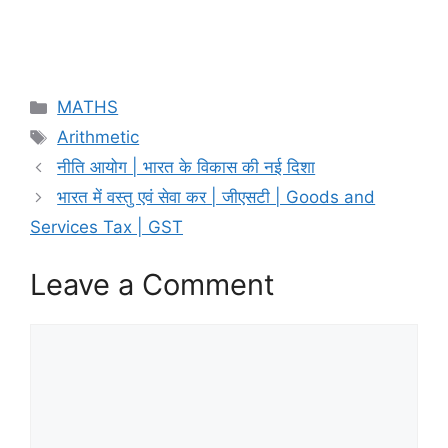
Categories
MATHS
Tags
Arithmetic
नीति आयोग | भारत के विकास की नई दिशा
भारत में वस्तु एवं सेवा कर | जीएसटी | Goods and
Services Tax | GST
Leave a Comment
Comment