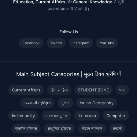
Education, Current Affairs
और
General Knowledge
से जुड़ी
उपयोगी जानकारी मिलती है।
Follow Us
Facebook
Twitter
Instagram
YouTube
Main Subject Categories | मुख्य विषय श्रेणियाँ
Current Affairs
हिंदी साहित्य
STUDENT ZONE
भाषा
मध्यकालीन इतिहास
भूगोल
Indian Geography
Indian polity
भारत का भूगोल
हिंदी व्याकरण
Computer
प्राचीन इतिहास
आधुनिक इतिहास
गोदान उपन्यास
कहानी