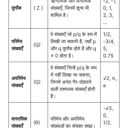
ऋणात्मक और धनात्मक
-2, -1,
पूर्णांक
( Z )
संख्याएँ, जिनमें शून्य भी
0, 1,
शामिल है।
2, 3,
…
वे संख्याएँ जो p/q के रूप में
1/2,
परिमेय
लिखी जा सकती हैं, जहाँ p
-3/4,
(Q)
संख्याएँ
और q पूर्णांक होते हैं और q
5,
≠ 0 होता है।
0.75
वे संख्याएँ जिन्हें p/q के रूप
में नहीं लिखा जा सकता,
अपरिमेय
√2, π,
(Q)
जिनमें अनंत गैर-दोहराने
संख्याएँ
e
वाली दशमलव संख्याएँ होती
हैं।
-√3,
0,
वास्तविक
परिमेय और अपरिमेय
(R)
1/2,
संख्याएँ
संख्याओं का संयुक्त समूह।