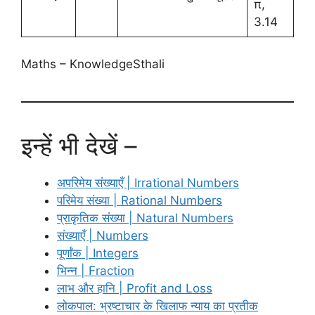
π,
3.14
Maths – KnowledgeSthali
इन्हें भी देखें –
अपरिमेय संख्याएँ | Irrational Numbers
परिमेय संख्या | Rational Numbers
प्राकृतिक संख्या | Natural Numbers
संख्याएँ | Numbers
पूर्णांक | Integers
भिन्न | Fraction
लाभ और हानि | Profit and Loss
लोकपाल: भ्रष्टाचार के खिलाफ न्याय का प्रतीक