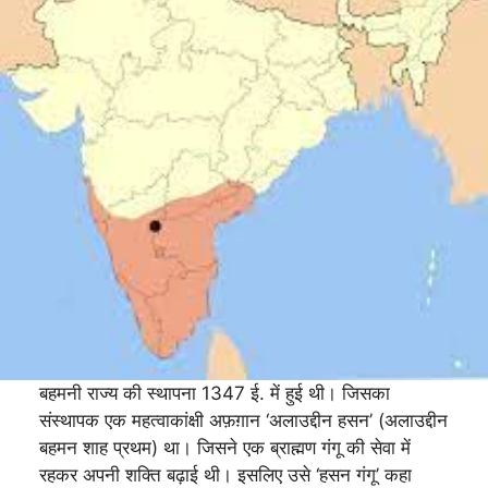
बहमनी राज्य की स्थापना 1347 ई. में हुई थी। जिसका
संस्थापक एक महत्वाकांक्षी अफ़ग़ान ‘अलाउद्दीन हसन’ (अलाउद्दीन
बहमन शाह प्रथम) था। जिसने एक ब्राह्मण गंगू की सेवा में
रहकर अपनी शक्ति बढ़ाई थी। इसलिए उसे ‘हसन गंगू’ कहा