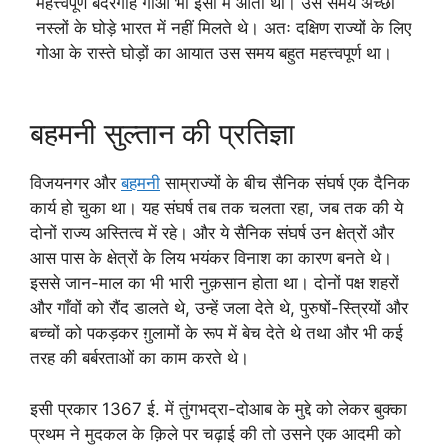
महत्त्वपूर्ण बंदरगाह गोआ भी इसी में आता था। उस समय अच्छी
नस्लों के घोड़े भारत में नहीं मिलते थे। अतः दक्षिण राज्यों के लिए
गोआ के रास्ते घोड़ों का आयात उस समय बहुत महत्त्वपूर्ण था।
बहमनी सुल्तान की प्रतिज्ञा
विजयनगर और
बहमनी
साम्राज्यों के बीच सैनिक संघर्ष एक दैनिक
कार्य हो चुका था। यह संघर्ष तब तक चलता रहा, जब तक की ये
दोनों राज्य अस्तित्व में रहे। और ये सैनिक संघर्ष उन क्षेत्रों और
आस पास के क्षेत्रों के लिय भयंकर विनाश का कारण बनते थे।
इससे जान-माल का भी भारी नुक़सान होता था। दोनों पक्ष शहरों
और गाँवों को रौंद डालते थे, उन्हें जला देते थे, पुरुषों-स्त्रियों और
बच्चों को पकड़कर ग़ुलामों के रूप में बेच देते थे तथा और भी कई
तरह की बर्बरताओं का काम करते थे।
इसी प्रकार 1367 ई. में तुंगभद्रा-दोआब के मुद्दे को लेकर बुक्का
प्रथम ने मुदकल के क़िले पर चढ़ाई की तो उसने एक आदमी को