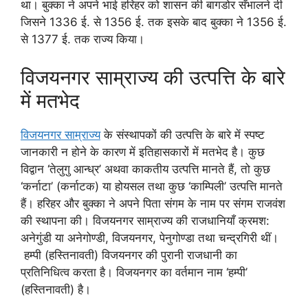
था। बुक्का ने अपने भाई हरिहर को शासन की बागडोर सँभालने दी
जिसने 1336 ई. से 1356 ई. तक इसके बाद बुक्का ने 1356 ई.
से 1377 ई. तक राज्य किया।
विजयनगर साम्राज्य की उत्पत्ति के बारे
में मतभेद
विजयनगर साम्राज्य
के संस्थापकों की उत्पत्ति के बारे में स्पष्ट
जानकारी न होने के कारण में इतिहासकारों में मतभेद है। कुछ
विद्वान ‘तेलुगु आन्ध्र’ अथवा काकतीय उत्पत्ति मानते हैं, तो कुछ
‘कर्नाटा’ (कर्नाटक) या होयसल तथा कुछ ‘काम्पिली’ उत्पत्ति मानते
हैं। हरिहर और बुक्का ने अपने पिता संगम के नाम पर संगम राजवंश
की स्थापना की। विजयनगर साम्राज्य की राजधानियाँ क्रमश:
अनेगुंडी या अनेगोण्डी, विजयनगर, पेनुगोण्डा तथा चन्द्रगिरी थीं।
हम्पी (हस्तिनावती) विजयनगर की पुरानी राजधानी का
प्रतिनिधित्व करता है। विजयनगर का वर्तमान नाम ‘हम्पी’
(हस्तिनावती) है।