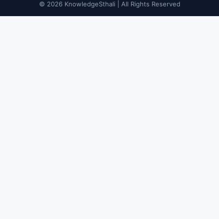
© 2026 KnowledgeSthali | All Rights Reserved