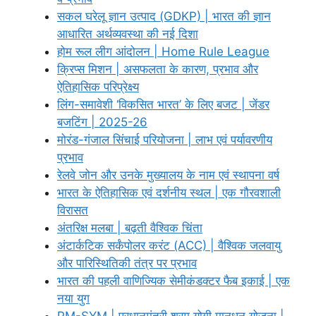
सकल घरेलू ज्ञान उत्पाद (GDKP) | भारत की ज्ञान
आधारित अर्थव्यवस्था की नई दिशा
होम रूल लीग आंदोलन | Home Rule League
क्रिप्स मिशन | असफलता के कारण, प्रभाव और
ऐतिहासिक परिप्रेक्ष्य
लिंग-समावेशी ‘विकसित भारत’ के लिए बजट | जेंडर
बजटिंग | 2025-26
मोरंड-गंजाल सिंचाई परियोजना | लाभ एवं पर्यावरणीय
प्रभाव
रेलवे जोन और उनके मुख्यालय के नाम एवं स्थापना वर्ष
भारत के ऐतिहासिक एवं दर्शनीय स्थल | एक गौरवशाली
विरासत
अंतरिक्ष मलबा | बढ़ती वैश्विक चिंता
अंटार्कटिक सर्कंपोलर करंट (ACC) | वैश्विक जलवायु
और पारिस्थितिकी तंत्र पर प्रभाव
भारत की पहली वाणिज्यिक सेमीकंडक्टर फैब इकाई | एक
नया युग
PM-SYM | प्रधानमंत्री श्रम योगी मानधन योजना |