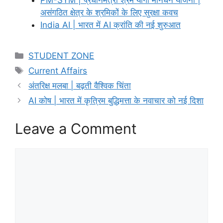
असंगठित क्षेत्र के श्रमिकों के लिए सुरक्षा कवच
India AI | भारत में AI क्रांति की नई शुरुआत
Categories
STUDENT ZONE
Tags
Current Affairs
अंतरिक्ष मलबा | बढ़ती वैश्विक चिंता
AI कोष | भारत में कृत्रिम बुद्धिमत्ता के नवाचार को नई दिशा
Leave a Comment
Comment