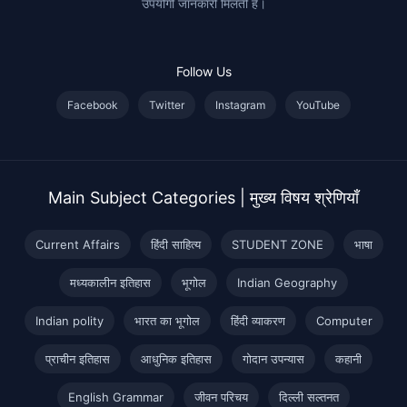
उपयोगी जानकारी मिलती है।
Follow Us
Facebook
Twitter
Instagram
YouTube
Main Subject Categories | मुख्य विषय श्रेणियाँ
Current Affairs
हिंदी साहित्य
STUDENT ZONE
भाषा
मध्यकालीन इतिहास
भूगोल
Indian Geography
Indian polity
भारत का भूगोल
हिंदी व्याकरण
Computer
प्राचीन इतिहास
आधुनिक इतिहास
गोदान उपन्यास
कहानी
English Grammar
जीवन परिचय
दिल्ली सल्तनत