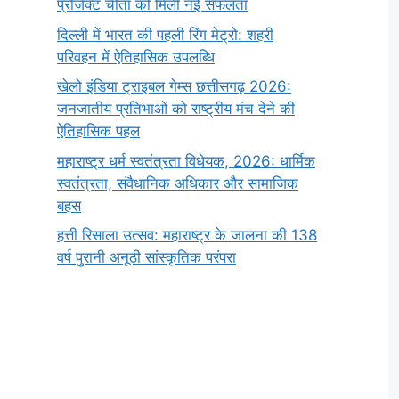
प्रोजेक्ट चीता को मिली नई सफलता
दिल्ली में भारत की पहली रिंग मेट्रो: शहरी
परिवहन में ऐतिहासिक उपलब्धि
खेलो इंडिया ट्राइबल गेम्स छत्तीसगढ़ 2026:
जनजातीय प्रतिभाओं को राष्ट्रीय मंच देने की
ऐतिहासिक पहल
महाराष्ट्र धर्म स्वतंत्रता विधेयक, 2026: धार्मिक
स्वतंत्रता, संवैधानिक अधिकार और सामाजिक
बहस
हत्ती रिसाला उत्सव: महाराष्ट्र के जालना की 138
वर्ष पुरानी अनूठी सांस्कृतिक परंपरा
सर्वनाम (Pronoun)
भगवान शिव के 12