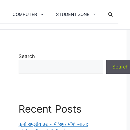
COMPUTER
STUDENT ZONE
Search
Search
Recent Posts
कूनो राष्ट्रीय उद्यान में ‘सुपर मॉम’ ज्वाला: