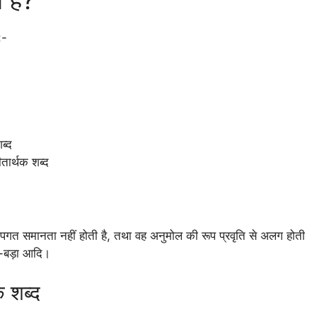
हैं?
:-
ब्द
तार्थक शब्द
रुपगत समानता नहीं होती है, तथा वह अनुमोल की रूप प्रवृति से अलग होती
टा-बड़ा आदि।
थक शब्द