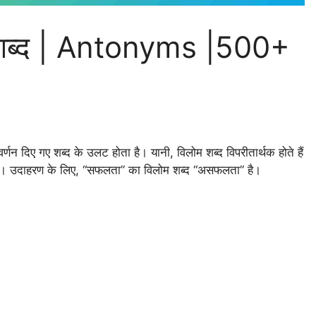
थक शब्द | Antonyms |500+
न दिए गए शब्द के उलट होता है। यानी, विलोम शब्द विपरीतार्थक होते हैं
हो सके। उदाहरण के लिए, “सफलता” का विलोम शब्द “असफलता” है।