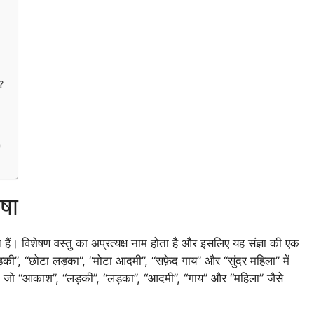
?
)
षा
हैं। विशेषण वस्तु का अप्रत्यक्ष नाम होता है और इसलिए यह संज्ञा की एक
ड़की”, “छोटा लड़का”, “मोटा आदमी”, “सफ़ेद गाय” और “सुंदर महिला” में
 हैं, जो “आकाश”, “लड़की”, “लड़का”, “आदमी”, “गाय” और “महिला” जैसे