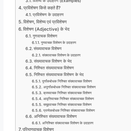
विशेष्य के उदाहरण (Examples)
प्रविशेषण किसे कहते हैं?
प्रविशेषण के उदाहरण
विशेषण, विशेष्य एवं प्रविशेषण
विशेषण (Adjective) के भेद
गुणवाचक विशेषण
गुणवाचक विशेषण के उदाहरण
संख्यावाचक विशेषण
संख्यावाचक विशेषण के उदाहरण
संख्यावाचक विशेषण के भेद
निश्चित संख्यावाचक विशेषण
निश्चित संख्यावाचक विशेषण के भेद
पूर्णांकबोधक निश्चित संख्यावाचक विशेषण
अपूर्णांकबोधक निश्चित संख्यावाचक विशेषण
क्रमवाचक निश्चित संख्यावाचक विशेषण
आवृत्तिवाचक निश्चित संख्यावाचक विशेषण
समूहवाचक निश्चित संख्यावाचक विशेषण
प्रत्येकबोधक निश्चित संख्यावाचक विशेषण
अनिश्चित संख्यावाचक विशेषण
अनिश्चित संख्यावाचक विशेषण के उदाहरण
परिमाणवाचक विशेषण