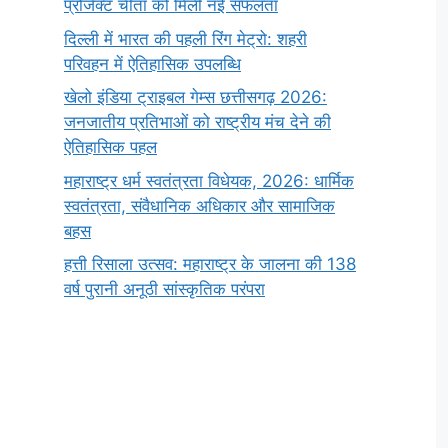
प्रोजेक्ट चीता को मिली नई सफलता
दिल्ली में भारत की पहली रिंग मेट्रो: शहरी
परिवहन में ऐतिहासिक उपलब्धि
खेलो इंडिया ट्राइबल गेम्स छत्तीसगढ़ 2026:
जनजातीय प्रतिभाओं को राष्ट्रीय मंच देने की
ऐतिहासिक पहल
महाराष्ट्र धर्म स्वतंत्रता विधेयक, 2026: धार्मिक
स्वतंत्रता, संवैधानिक अधिकार और सामाजिक
बहस
हत्ती रिसाला उत्सव: महाराष्ट्र के जालना की 138
वर्ष पुरानी अनूठी सांस्कृतिक परंपरा
सर्वनाम (Pronoun)
भगवान शिव के 12