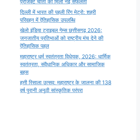
प्रोजेक्ट चीता को मिली नई सफलता
दिल्ली में भारत की पहली रिंग मेट्रो: शहरी
परिवहन में ऐतिहासिक उपलब्धि
खेलो इंडिया ट्राइबल गेम्स छत्तीसगढ़ 2026:
जनजातीय प्रतिभाओं को राष्ट्रीय मंच देने की
ऐतिहासिक पहल
महाराष्ट्र धर्म स्वतंत्रता विधेयक, 2026: धार्मिक
स्वतंत्रता, संवैधानिक अधिकार और सामाजिक
बहस
हत्ती रिसाला उत्सव: महाराष्ट्र के जालना की 138
वर्ष पुरानी अनूठी सांस्कृतिक परंपरा
सर्वनाम (Pronoun)
भगवान शिव के 12