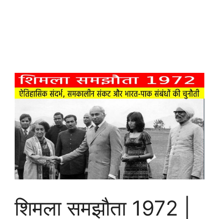
शिमला समझौता 1972 |