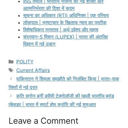
INS तमाल | भारतीय नौसेना की नई शक्ति और
आत्मनिर्भरता की दिशा में कदम
सूचना का अधिकार (RTI) अधिनियम | एक परिचय
लोकपाल | भ्रष्टाचार के खिलाफ न्याय का प्रतीक
विशेषाधिकार प्रस्ताव | अर्थ,उद्देश्य और महत्व
चंद्रयान-5 मिशन (LUPEX) | भारत की अंतरिक्ष
विज्ञान में नई उड़ान
Categories
POLITY
Tags
Current Affairs
पाकिस्तान ने शिमला समझौते को निलंबित किया | भारत-पाक
रिश्तों में नई दरार
कृति सनोन बनीं ड्रीमी टेक्नोलॉजी की पहली भारतीय ब्रांड
एंबेसडर | भारत में स्मार्ट होम क्रांति की नई शुरुआत
Leave a Comment