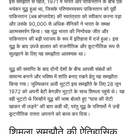
इस समझौते से पहले, 1971 में भारत और पाकिस्तान के बीच एक
भयंकर युद्ध हुआ था, जिसके परिणामस्वरूप पाकिस्तान को पूर्वी
पाकिस्तान (अब बांग्लादेश) की स्वतंत्रता को स्वीकार करना पड़ा
और उसके 90,000 से अधिक सैनिकों ने भारत के समक्ष
आत्मसमर्पण किया। यह युद्ध भारत की निर्णायक जीत और
पाकिस्तान की बड़ी पराजय के रूप में इतिहास में दर्ज हुआ। इस
युद्ध के बाद उपजे हालात को राजनीतिक और कूटनीतिक रूप से
सुलझाने के लिए यह समझौता आवश्यक था।
युद्ध की समाप्ति के बाद दोनों देशों के बीच आपसी संबंधों को
सामान्य बनाने और भविष्य में शांति बनाए रखने हेतु यह समझौता
किया गया। जुल्फिकार अली भुट्टो इस समझौते के लिए 28 जून
1972 को अपनी बेटी बेनज़ीर भुट्टो के साथ शिमला पहुंचे थे। यह
वही भुट्टो थे जिन्होंने युद्ध की भाषा बोलते हुए “घास की रोटी
खाकर भी लड़ने” की बात कही थी, परंतु युद्ध के परिणामों ने उन्हें
कूटनीतिक रास्ता अपनाने को बाध्य कर दिया।
शिमला समझौते की ऐतिहासिक