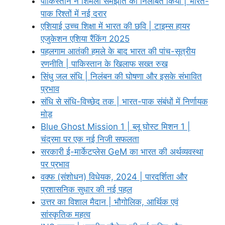
पाकिस्तान ने शिमला समझौते को निलंबित किया | भारत-
पाक रिश्तों में नई दरार
एशियाई उच्च शिक्षा में भारत की छवि | टाइम्स हायर
एजुकेशन एशिया रैंकिंग 2025
पहलगाम आतंकी हमले के बाद भारत की पांच-सूत्रीय
रणनीति | पाकिस्तान के खिलाफ सख्त रुख
सिंधु जल संधि | निलंबन की घोषणा और इसके संभावित
प्रभाव
संधि से संधि-विच्छेद तक | भारत-पाक संबंधों में निर्णायक
मोड़
Blue Ghost Mission 1 | ब्लू घोस्ट मिशन 1 |
चंद्रमा पर एक नई निजी सफलता
सरकारी ई-मार्केटप्लेस GeM का भारत की अर्थव्यवस्था
पर प्रभाव
वक्फ (संशोधन) विधेयक, 2024 | पारदर्शिता और
प्रशासनिक सुधार की नई पहल
उत्तर का विशाल मैदान | भौगोलिक, आर्थिक एवं
सांस्कृतिक महत्व