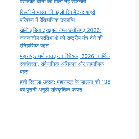
प्रोजेक्ट चीता को मिली नई सफलता
दिल्ली में भारत की पहली रिंग मेट्रो: शहरी
परिवहन में ऐतिहासिक उपलब्धि
खेलो इंडिया ट्राइबल गेम्स छत्तीसगढ़ 2026:
जनजातीय प्रतिभाओं को राष्ट्रीय मंच देने की
ऐतिहासिक पहल
महाराष्ट्र धर्म स्वतंत्रता विधेयक, 2026: धार्मिक
स्वतंत्रता, संवैधानिक अधिकार और सामाजिक
बहस
हत्ती रिसाला उत्सव: महाराष्ट्र के जालना की 138
वर्ष पुरानी अनूठी सांस्कृतिक परंपरा
सर्वनाम (Pronoun)
भगवान शिव के 12