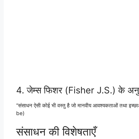
4. जेम्स फिशर (Fisher J.S.) के अन
“संसाधन ऐसी कोई भी वस्तु है जो मानवीय आवश्यकताओं तथा इच्
be)
संसाधन की विशेषताएँ