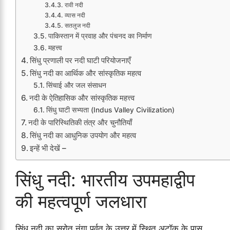
रावी नदी
व्यास नदी
सतलुज नदी
पाकिस्तान में प्रवाह और पंचनद का निर्माण
महत्त्व
सिंधु प्रणाली पर नदी घाटी परियोजनाएँ
सिंधु नदी का आर्थिक और सांस्कृतिक महत्व
सिंचाई और जल संसाधन
नदी के ऐतिहासिक और सांस्कृतिक महत्त्व
सिंधु घाटी सभ्यता (Indus Valley Civilization)
नदी के पारिस्थितिकी तंत्र और चुनौतियाँ
सिंधु नदी का आधुनिक उपयोग और महत्व
इन्हें भी देखें –
सिंधु नदी: भारतीय उपमहाद्वीप
की महत्वपूर्ण जलधारा
सिंधु नदी का स्रोत नंगा पर्वत के उत्तर में स्थित अटॉक के पास