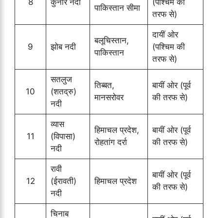
8
कुनार नदी
(पश्चिम की
पाकिस्तान सीमा
तरफ से)
दायीं ओर
बलूचिस्तान,
9
झोब नदी
(पश्चिम की
पाकिस्तान
तरफ से)
सतलुज
तिब्बत,
बायीं ओर (पूर्व
10
(शतद्रु)
मानसरोवर
की तरफ से)
नदी
व्यास
हिमाचल प्रदेश,
बायीं ओर (पूर्व
11
(विपासा)
रोहतांग दर्रा
की तरफ से)
नदी
रावी
बायीं ओर (पूर्व
12
(ईरावती)
हिमाचल प्रदेश
की तरफ से)
नदी
चिनाब