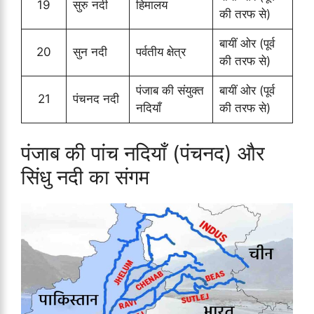
19
सुरु नदी
हिमालय
की तरफ से)
बायीं ओर (पूर्व
20
सुन नदी
पर्वतीय क्षेत्र
की तरफ से)
पंजाब की संयुक्त
बायीं ओर (पूर्व
21
पंचनद नदी
नदियाँ
की तरफ से)
पंजाब की पांच नदियाँ (पंचनद) और
सिंधु नदी का संगम