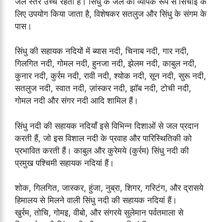
जल स्तर उच्च रहता है। सिंधु के जल का व्यापक रूप से सिंचाई के
लिए उपयोग किया जाता है, विशेषकर सतलुज और सिंधु के संगम के
पास।
सिंधु की सहायक नदियों में ब्यास नदी, चिनाब नदी, गार नदी,
गिलगित नदी, गोमल नदी, हुनजा नदी, झेलम नदी, काबुल नदी,
कुनार नदी, कुर्रम नदी, रावी नदी, श्योक नदी, सून नदी, सुरू नदी,
सतलुज नदी, स्वात नदी, ज़ांस्कर नदी, झॉब नदी, टोची नदी,
गोमल नदी और संगर नदी आदि शामिल हैं।
सिंधु नदी की सहायक नदियाँ इसे विभिन्न दिशाओं से जल प्रदान
करती हैं, जो इस विशाल नदी के प्रवाह और पारिस्थितिकी को
प्रभावित करती हैं। काबुल और कुरेमये (कुर्रम) सिंधु नदी की
प्रमुख पश्चिमी सहायक नदियां हैं।
शोक, गिलगित, जास्कर, हुंजा, नुब्रा, शिगर, गस्टिंग, और द्रासये
हिमालय से मिलने वाली सिंधु नदी की सहायक नदियां हैं।
खुर्रम, तोचि, गोमइ, वीबो, और संगरये सुलेमान पर्वतमाला से