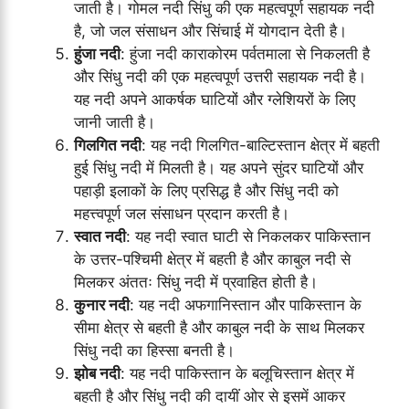
जाती है। गोमल नदी सिंधु की एक महत्वपूर्ण सहायक नदी
है, जो जल संसाधन और सिंचाई में योगदान देती है।
हुंजा नदी
: हुंजा नदी काराकोरम पर्वतमाला से निकलती है
और सिंधु नदी की एक महत्वपूर्ण उत्तरी सहायक नदी है।
यह नदी अपने आकर्षक घाटियों और ग्लेशियरों के लिए
जानी जाती है।
गिलगित नदी
: यह नदी गिलगित-बाल्टिस्तान क्षेत्र में बहती
हुई सिंधु नदी में मिलती है। यह अपने सुंदर घाटियों और
पहाड़ी इलाकों के लिए प्रसिद्ध है और सिंधु नदी को
महत्त्वपूर्ण जल संसाधन प्रदान करती है।
स्वात नदी
: यह नदी स्वात घाटी से निकलकर पाकिस्तान
के उत्तर-पश्चिमी क्षेत्र में बहती है और काबुल नदी से
मिलकर अंततः सिंधु नदी में प्रवाहित होती है।
कुनार नदी
: यह नदी अफगानिस्तान और पाकिस्तान के
सीमा क्षेत्र से बहती है और काबुल नदी के साथ मिलकर
सिंधु नदी का हिस्सा बनती है।
झोब नदी
: यह नदी पाकिस्तान के बलूचिस्तान क्षेत्र में
बहती है और सिंधु नदी की दायीं ओर से इसमें आकर