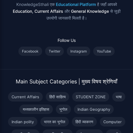
KnowledgeSthali एक
Educational Platform
है जहाँ आपको
Education, Current Affairs
और
General Knowledge
से जुड़ी
उपयोगी जानकारी मिलती है।
Follow Us
Facebook
Twitter
Instagram
YouTube
Main Subject Categories | मुख्य विषय श्रेणियाँ
Current Affairs
हिंदी साहित्य
STUDENT ZONE
भाषा
मध्यकालीन इतिहास
भूगोल
Indian Geography
Indian polity
भारत का भूगोल
हिंदी व्याकरण
Computer