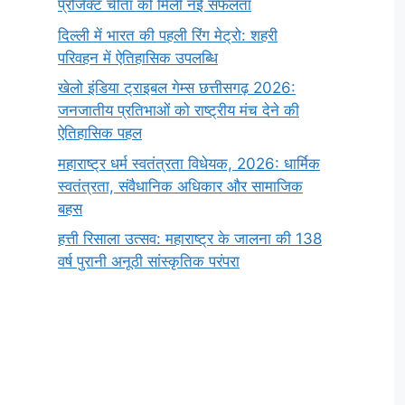
प्रोजेक्ट चीता को मिली नई सफलता
दिल्ली में भारत की पहली रिंग मेट्रो: शहरी
परिवहन में ऐतिहासिक उपलब्धि
खेलो इंडिया ट्राइबल गेम्स छत्तीसगढ़ 2026:
जनजातीय प्रतिभाओं को राष्ट्रीय मंच देने की
ऐतिहासिक पहल
महाराष्ट्र धर्म स्वतंत्रता विधेयक, 2026: धार्मिक
स्वतंत्रता, संवैधानिक अधिकार और सामाजिक
बहस
हत्ती रिसाला उत्सव: महाराष्ट्र के जालना की 138
वर्ष पुरानी अनूठी सांस्कृतिक परंपरा
सर्वनाम (Pronoun)
भगवान शिव के 12