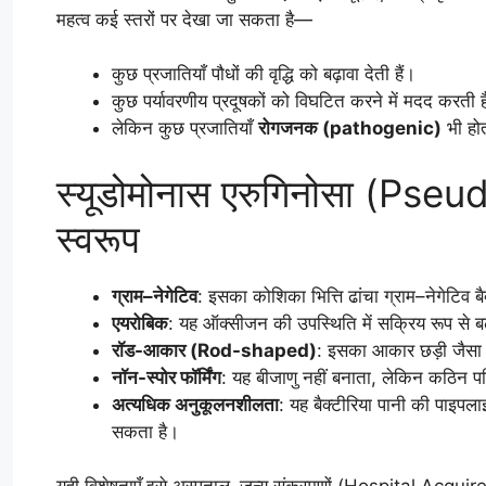
महत्व कई स्तरों पर देखा जा सकता है—
कुछ प्रजातियाँ पौधों की वृद्धि को बढ़ावा देती हैं।
कुछ पर्यावरणीय प्रदूषकों को विघटित करने में मदद करती ह
लेकिन कुछ प्रजातियाँ
रोगजनक (pathogenic)
भी होत
स्यूडोमोनास एरुगिनोसा (P
स्वरूप
ग्राम–नेगेटिव
: इसका कोशिका भित्ति ढांचा ग्राम–नेगेटिव बै
एयरोबिक
: यह ऑक्सीजन की उपस्थिति में सक्रिय रूप से बढ
रॉड-आकार (Rod-shaped)
: इसका आकार छड़ी जैसा 
नॉन-स्पोर फॉर्मिंग
: यह बीजाणु नहीं बनाता, लेकिन कठिन पर
अत्यधिक अनुकूलनशीलता
: यह बैक्टीरिया पानी की पाइप
सकता है।