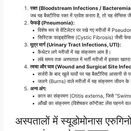
रक्त (Bloodstream Infections / Bacteremia
जब यह बैक्टीरिया रक्त में प्रवेश करता है, तो यह सेप्सि
फेफड़े (Pneumonia):
विशेष रूप से वेंटिलेटर पर रखे गए मरीजों में Ps
सिस्टिक फाइब्रोसिस (Cystic Fibrosis) जैसी फेफड़े 
मूत्र मार्ग (Urinary Tract Infections, UTI):
कैथेटर लगे मरीजों में यह संक्रमण आम है।
लंबे समय तक अस्पताल में भर्ती मरीजों में इसका खतर
त्वचा और घाव (Wound and Surgical Site Infec
सर्जरी के बाद खुले घावों पर यह बैक्टीरिया आसानी से 
जलने (Burns) वाले मरीजों में यह संक्रमण जीवन क
अन्य अंग:
कान का संक्रमण (Otitis externa, जिसे “Swimme
आँखों का संक्रमण (विशेषकर कॉन्टैक्ट लेंस पहनने वालो
अस्पतालों में स्यूडोमोनास ए