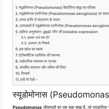
स्यूडोमोनास (Pseudomonas) बैक्टीरिया समूह का परिचय
स्यूडोमोनास एरुगिनोसा (Pseudomonas aeruginosa) का स्वरू
मानव शरीर में संक्रमण के स्थान
अस्पतालों में स्यूडोमोनास एरुगिनोसा (Pseudomonas aerugino
हालिया अनुसंधान: glpD जीन की bistable expression
इसका अर्थ क्या है?
अध्ययन के निष्कर्ष
इस खोज का महत्व
एंटीबायोटिक प्रतिरोध की समस्या
सार्वजनिक स्वास्थ्य पर प्रभाव
संभावित समाधान और भविष्य की दिशा
निष्कर्ष
इन्हें भी देखें –
स्यूडोमोनास (Pseudomonas) 
Pseudomonas
जीवाणुओं का एक बड़ा समूह है, जो प्राकृतिक