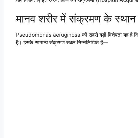
यही विशेषताएँ इसे अस्पताल–जन्य संक्रमणों (Hospital Acquir
मानव शरीर में संक्रमण के स्थान
Pseudomonas aeruginosa की सबसे बड़ी विशेषता यह है कि यह कमज
है। इसके सामान्य संक्रमण स्थल निम्नलिखित हैं—