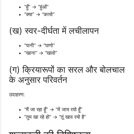
“हूँ” → “हुंओं”
“क्या” → “कायो”
(ख) स्वर-दीर्घता में लचीलापन
“पानी” → “पाणो”
“खाना” → “खावो”
(ग) क्रियारूपों का सरल और बोलचाल
के अनुसार परिवर्तन
उदाहरण:
“मैं जा रहा हूँ” → “में जाय रयो हूँ”
“तुम खा रहे हो” → “तूं खाव रयो है”