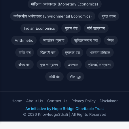
मौद्रिक अर्थशास्त्र (Monetary Economics)
पर्यावरणीय अर्थशास्त्र (Environmental Economics)
मुग़ल काल
Indian Economics
गुलाम वंश
मौर्य साम्राज्य
Arithmetic
जयशंकर प्रसाद
सुमित्रानन्दन पन्त
निबंध
हर्यक वंश
खिलजी वंश
तुगलक वंश
भारतीय इतिहास
सैयद वंश
गुप्त साम्राज्य
उपन्यास
एशियाई साम्राज्य
लोदी वंश
शीत युद्ध
Home
About Us
Contact Us
Privacy Policy
Disclaimer
An initiative by Hope Bridge Charitable Trust
© 2026 KnowledgeSthali | All Rights Reserved