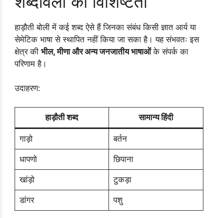
शब्दावली की विशिष्टता
हाड़ौती बोली में कई शब्द ऐसे हैं जिनका संबंध किसी ज्ञात आर्य या
सेमेटिक भाषा से स्थापित नहीं किया जा सका है। यह संभवतः इस
क्षेत्र की
भील, मीणा और अन्य जनजातीय भाषाओं
के संपर्क का
परिणाम है।
उदाहरण:
हाड़ौती शब्द
सामान्य हिंदी
गाड़ो
बर्तन
धापणो
छिपाना
खांड़ो
टुकड़ा
डांगर
पशु