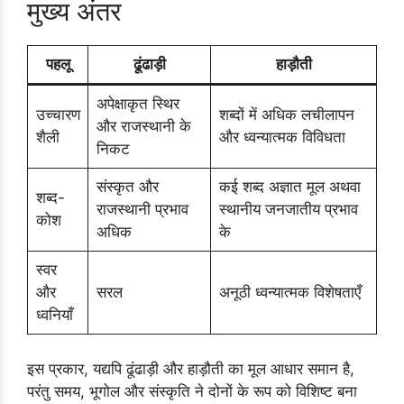
मुख्य अंतर
पहलू
ढूंढाड़ी
हाड़ौती
अपेक्षाकृत स्थिर
उच्चारण
शब्दों में अधिक लचीलापन
और राजस्थानी के
शैली
और ध्वन्यात्मक विविधता
निकट
संस्कृत और
कई शब्द अज्ञात मूल अथवा
शब्द-
राजस्थानी प्रभाव
स्थानीय जनजातीय प्रभाव
कोश
अधिक
के
स्वर
और
सरल
अनूठी ध्वन्यात्मक विशेषताएँ
ध्वनियाँ
इस प्रकार, यद्यपि ढूंढाड़ी और हाड़ौती का मूल आधार समान है,
परंतु समय, भूगोल और संस्कृति ने दोनों के रूप को विशिष्ट बना