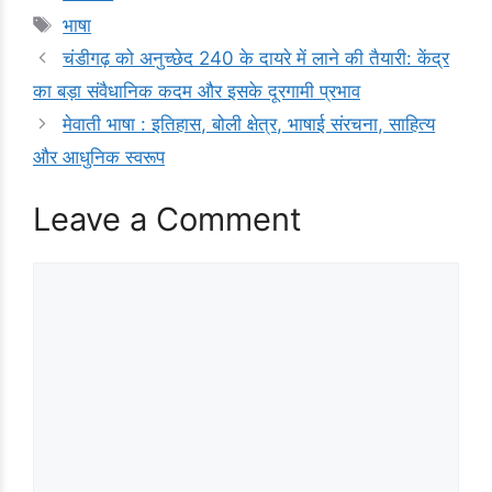
Tags
भाषा
चंडीगढ़ को अनुच्छेद 240 के दायरे में लाने की तैयारी: केंद्र
का बड़ा संवैधानिक कदम और इसके दूरगामी प्रभाव
मेवाती भाषा : इतिहास, बोली क्षेत्र, भाषाई संरचना, साहित्य
और आधुनिक स्वरूप
Leave a Comment
Comment