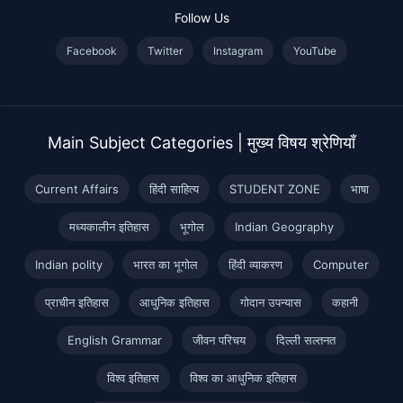
Follow Us
Facebook
Twitter
Instagram
YouTube
Main Subject Categories | मुख्य विषय श्रेणियाँ
Current Affairs
हिंदी साहित्य
STUDENT ZONE
भाषा
मध्यकालीन इतिहास
भूगोल
Indian Geography
Indian polity
भारत का भूगोल
हिंदी व्याकरण
Computer
प्राचीन इतिहास
आधुनिक इतिहास
गोदान उपन्यास
कहानी
English Grammar
जीवन परिचय
दिल्ली सल्तनत
विश्व इतिहास
विश्व का आधुनिक इतिहास