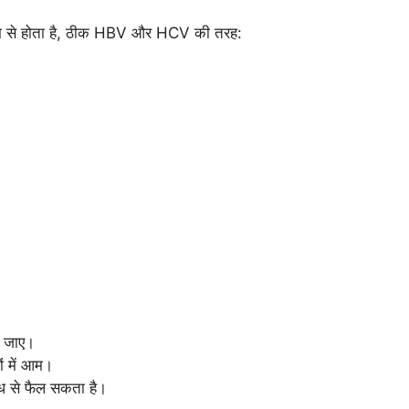
ध्यम से होता है, ठीक HBV और HCV की तरह:
ा जाए।
ों में आम।
 से फैल सकता है।