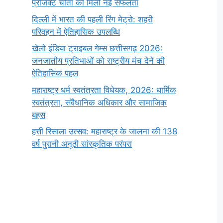
प्रोजेक्ट चीता को मिली नई सफलता
दिल्ली में भारत की पहली रिंग मेट्रो: शहरी
परिवहन में ऐतिहासिक उपलब्धि
खेलो इंडिया ट्राइबल गेम्स छत्तीसगढ़ 2026:
जनजातीय प्रतिभाओं को राष्ट्रीय मंच देने की
ऐतिहासिक पहल
महाराष्ट्र धर्म स्वतंत्रता विधेयक, 2026: धार्मिक
स्वतंत्रता, संवैधानिक अधिकार और सामाजिक
बहस
हत्ती रिसाला उत्सव: महाराष्ट्र के जालना की 138
वर्ष पुरानी अनूठी सांस्कृतिक परंपरा
सर्वनाम (Pronoun)
भगवान शिव के 12