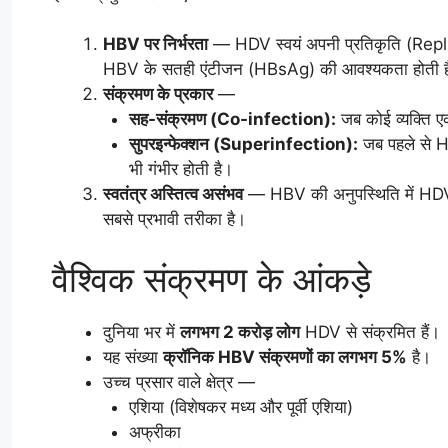
HBV पर निर्भरता
— HDV स्वयं अपनी प्रतिकृति (Repli
HBV के सतही एंटीजन (HBsAg) की आवश्यकता होती ह
संक्रमण के प्रकार
—
सह-संक्रमण (Co-infection):
जब कोई व्यक्ति 
सुपरइन्फेक्शन (Superinfection):
जब पहले से HB
भी गंभीर होती है।
स्वतंत्र अस्तित्व असंभव
— HBV की अनुपस्थिति में HDV
सबसे प्रभावी तरीका है।
वैश्विक संक्रमण के आंकड़े
दुनिया भर में
लगभग 2 करोड़ लोग
HDV से संक्रमित हैं।
यह संख्या
क्रॉनिक HBV संक्रमणों का लगभग 5%
है।
उच्च प्रसार वाले क्षेत्र —
एशिया (विशेषकर मध्य और पूर्वी एशिया)
अफ्रीका