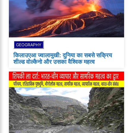
GEOGRAPHY
किलाउएआ ज्वालामुखी: दुनिया का सबसे सक्रिय
शील्ड वोल्कैनो और उसका वैश्विक महत्व