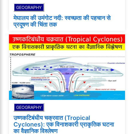
GEOGRAPHY
मेघालय की उमंगोट नदी: स्वच्छता की पहचान से
प्रदूषण की चिंता तक
GEOGRAPHY
उष्णकटिबंधीय चक्रवात (Tropical
Cyclones): एक विनाशकारी प्राकृतिक घटना
का वैज्ञानिक विश्लेषण