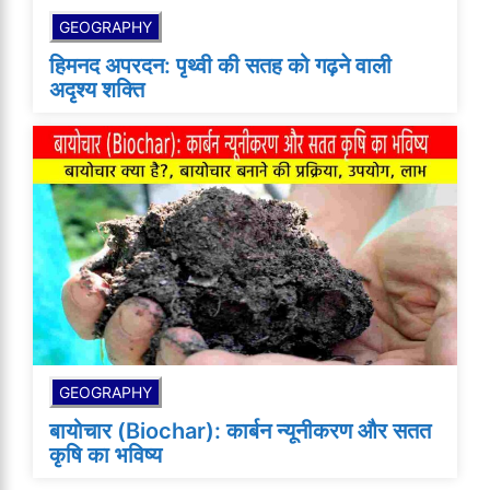
GEOGRAPHY
हिमनद अपरदन: पृथ्वी की सतह को गढ़ने वाली
अदृश्य शक्ति
GEOGRAPHY
बायोचार (Biochar): कार्बन न्यूनीकरण और सतत
कृषि का भविष्य