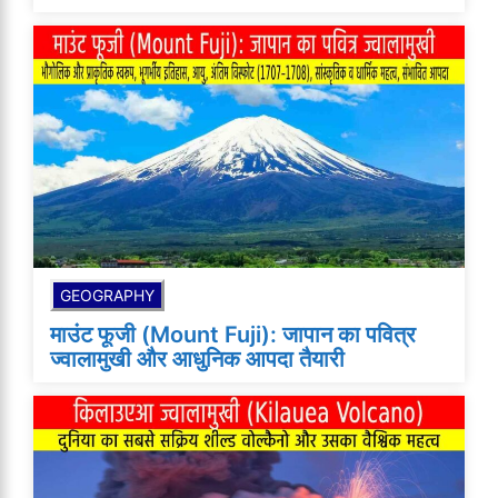
GEOGRAPHY
माउंट फूजी (Mount Fuji): जापान का पवित्र
ज्वालामुखी और आधुनिक आपदा तैयारी