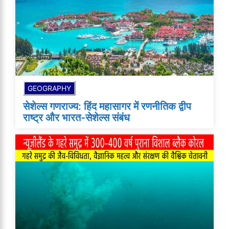
GEOGRAPHY
सेशेल्स गणराज्य: हिंद महासागर में रणनीतिक द्वीप
राष्ट्र और भारत-सेशेल्स संबंध