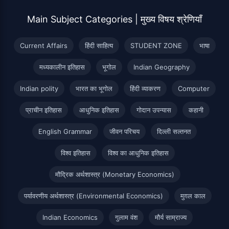
Main Subject Categories | मुख्य विषय श्रेणियाँ
Current Affairs
हिंदी साहित्य
STUDENT ZONE
भाषा
मध्यकालीन इतिहास
भूगोल
Indian Geography
Indian polity
भारत का भूगोल
हिंदी व्याकरण
Computer
प्राचीन इतिहास
आधुनिक इतिहास
गोदान उपन्यास
कहानी
English Grammar
जीवन परिचय
दिल्ली सल्तनत
विश्व इतिहास
विश्व का आधुनिक इतिहास
मौद्रिक अर्थशास्त्र (Monetary Economics)
पर्यावरणीय अर्थशास्त्र (Environmental Economics)
मुग़ल काल
Indian Economics
गुलाम वंश
मौर्य साम्राज्य