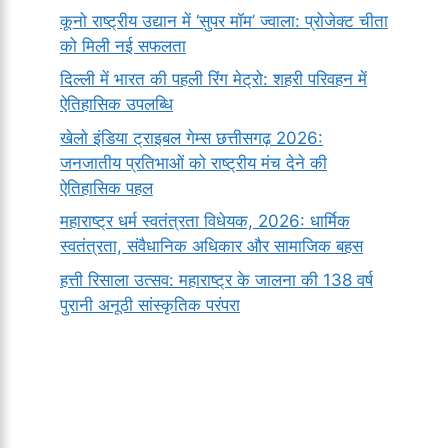
कूनो राष्ट्रीय उद्यान में ‘सुपर मॉम’ ज्वाला: प्रोजेक्ट चीता
को मिली नई सफलता
दिल्ली में भारत की पहली रिंग मेट्रो: शहरी परिवहन में
ऐतिहासिक उपलब्धि
खेलो इंडिया ट्राइबल गेम्स छत्तीसगढ़ 2026:
जनजातीय प्रतिभाओं को राष्ट्रीय मंच देने की
ऐतिहासिक पहल
महाराष्ट्र धर्म स्वतंत्रता विधेयक, 2026: धार्मिक
स्वतंत्रता, संवैधानिक अधिकार और सामाजिक बहस
हत्ती रिसाला उत्सव: महाराष्ट्र के जालना की 138 वर्ष
पुरानी अनूठी सांस्कृतिक परंपरा
सर्वनाम (Pronoun)
भगवान शिव के 12
प