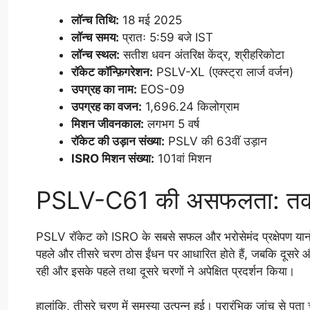
लॉन्च तिथि:
18 मई 2025
लॉन्च समय:
प्रातः 5:59 बजे IST
लॉन्च स्थल:
सतीश धवन अंतरिक्ष केंद्र, श्रीहरिकोटा
रॉकेट कॉन्फ़िगरेशन:
PSLV-XL (एक्स्ट्रा लार्ज वर्जन)
उपग्रह का नाम:
EOS-09
उपग्रह का वजन:
1,696.24 किलोग्राम
मिशन जीवनकाल:
लगभग 5 वर्ष
रॉकेट की उड़ान संख्या:
PSLV की 63वीं उड़ान
ISRO मिशन संख्या:
101वां मिशन
PSLV-C61 की असफलता: तक
PSLV रॉकेट को ISRO के सबसे सफल और भरोसेमंद प्रक्षेपण यानों मे
पहले और तीसरे चरण ठोस ईंधन पर आधारित होते हैं, जबकि दूस
रही और इसके पहले तथा दूसरे चरणों ने अपेक्षित प्रदर्शन किया।
हालांकि, तीसरे चरण में समस्या उत्पन्न हुई। प्रारंभिक जांच से पत