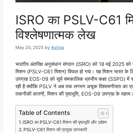
ISRO का PSLV-C61 मिश
विश्लेषणात्मक लेख
May 20, 2025
by
Ashna
भारतीय अंतरिक्ष अनुसंधान संगठन (ISRO) को 18 मई 2025 क
मिशन (PSLV-C61 मिशन) विफल हो गया। यह मिशन भारत के लिए अत्य
उपग्रह EOS-09 को सूर्य समकालिक ध्रुवीय कक्षा (SSPO) में स्
रही है क्योंकि PSLV ने अब तक लगभग अचूक विश्वसनीयता का प
तकनीकी कारणों, मिशन की पृष्ठभूमि, EOS-09 उपग्रह के महत्व औ
Table of Contents
ISRO का PSLV-C61 मिशन की पृष्ठभूमि और उद्देश्य
PSLV-C61 मिशन की प्रमुख जानकारी