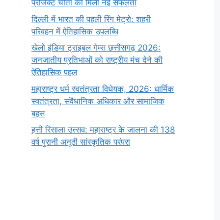
प्रोजेक्ट चीता को मिली नई सफलता
दिल्ली में भारत की पहली रिंग मेट्रो: शहरी
परिवहन में ऐतिहासिक उपलब्धि
खेलो इंडिया ट्राइबल गेम्स छत्तीसगढ़ 2026:
जनजातीय प्रतिभाओं को राष्ट्रीय मंच देने की
ऐतिहासिक पहल
महाराष्ट्र धर्म स्वतंत्रता विधेयक, 2026: धार्मिक
स्वतंत्रता, संवैधानिक अधिकार और सामाजिक
बहस
हत्ती रिसाला उत्सव: महाराष्ट्र के जालना की 138
वर्ष पुरानी अनूठी सांस्कृतिक परंपरा
सर्वनाम (Pronoun)
भगवान शिव के 12