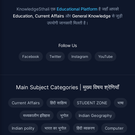
KnowledgeSthali एक
Educational Platform
है जहाँ आपको
Education, Current Affairs
और
General Knowledge
से जुड़ी
उपयोगी जानकारी मिलती है।
Follow Us
Facebook
Twitter
Instagram
YouTube
Main Subject Categories | मुख्य विषय श्रेणियाँ
Current Affairs
हिंदी साहित्य
STUDENT ZONE
भाषा
मध्यकालीन इतिहास
भूगोल
Indian Geography
Indian polity
भारत का भूगोल
हिंदी व्याकरण
Computer