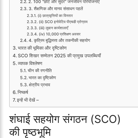
2. 100 “छोटे और सुंदर” जनजीवन परियोजनाएँ
3. शैक्षणिक और मानव संसाधन पहलें
(i) छात्रवृत्तियों का विस्तार
(ii) SCO इनोवेटिव पीएचडी प्रोग्राम
(iii) लुबान कार्यशालाएँ
(iv) 10,000 प्रशिक्षण अवसर
4. कृत्रिम बुद्धिमत्ता और तकनीकी सहयोग
भारत की भूमिका और दृष्टिकोण
SCO शिखर सम्मेलन 2025 की प्रमुख उपलब्धियाँ
व्यापक विश्लेषण
चीन की रणनीति
भारत का दृष्टिकोण
क्षेत्रीय प्रभाव
निष्कर्ष
इन्हें भी देखें –
शंघाई सहयोग संगठन (SCO)
की पृष्ठभूमि