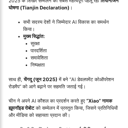
2025 के शिखर सम्मेलन का सबसे महत्वपूर्ण पहलू रहा
तियानजिन
घोषणा (Tianjin Declaration)
।
सभी सदस्य देशों ने जिम्मेदार AI विकास का समर्थन
किया।
मुख्य सिद्धांत:
सुरक्षा
पारदर्शिता
समावेशिता
निष्पक्षता
साथ ही,
चेंगदू (जून 2025)
में बने “AI डेवलपमेंट कोऑपरेशन
रोडमैप” को आगे बढ़ाने पर सहमति जताई गई।
चीन ने अपने AI कौशल का प्रदर्शन करते हुए
“Xiao” नामक
ह्यूमनॉइड रोबोट
को सम्मेलन में प्रस्तुत किया, जिसने प्रतिनिधियों
और मीडिया को सहायता प्रदान की।