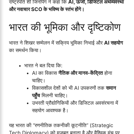
राष्ट्रपति शी जिनपिंग ने कहा कि
AI, ऊर्जा, डिजिटल अर्थव्यवस्था
और नवाचार SCO के भविष्य के स्तंभ होंगे।
भारत की भूमिका और दृष्टिकोण
भारत ने शिखर सम्मेलन में सक्रिय भूमिका निभाई और
AI सहयोग
का समर्थन किया।
भारत ने बल दिया कि:
AI का विकास
नैतिक और मानव-केंद्रित
होना
चाहिए।
विकासशील देशों को भी AI उपकरणों तक
समान
पहुँच
मिलनी चाहिए।
उभरती प्रौद्योगिकियों और डिजिटल अवसंरचना में
सहयोग आवश्यक है।
यह भारत की “रणनीतिक तकनीकी कूटनीति” (Strategic
Tech Diplomacy) को मजबूत बनाता है और वैश्विक मंच पर