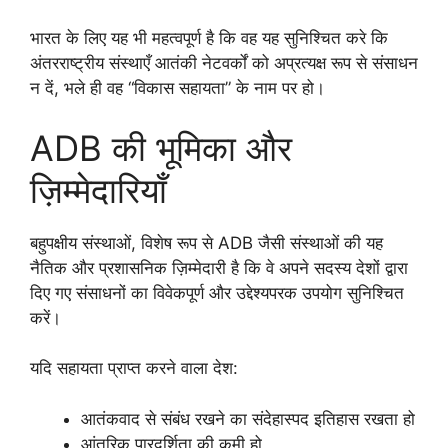
भारत के लिए यह भी महत्वपूर्ण है कि वह यह सुनिश्चित करे कि
अंतरराष्ट्रीय संस्थाएँ आतंकी नेटवर्कों को अप्रत्यक्ष रूप से संसाधन
न दें, भले ही वह “विकास सहायता” के नाम पर हो।
ADB की भूमिका और
ज़िम्मेदारियाँ
बहुपक्षीय संस्थाओं, विशेष रूप से ADB जैसी संस्थाओं की यह
नैतिक और प्रशासनिक ज़िम्मेदारी है कि वे अपने सदस्य देशों द्वारा
दिए गए संसाधनों का विवेकपूर्ण और उद्देश्यपरक उपयोग सुनिश्चित
करें।
यदि सहायता प्राप्त करने वाला देश:
आतंकवाद से संबंध रखने का संदेहास्पद इतिहास रखता हो
आंतरिक पारदर्शिता की कमी हो