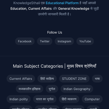
KnowledgeSthali एक
Educational Platform
है जहाँ आपको
Education, Current Affairs
और
General Knowledge
से जुड़ी
उपयोगी जानकारी मिलती है।
Follow Us
Facebook
Twitter
Instagram
YouTube
Main Subject Categories | मुख्य विषय श्रेणियाँ
Current Affairs
हिंदी साहित्य
STUDENT ZONE
भाषा
मध्यकालीन इतिहास
भूगोल
Indian Geography
Indian polity
भारत का भूगोल
हिंदी व्याकरण
Computer