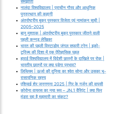
समझौता
नालंदा विश्वविद्यालय | प्राचीन गौरव और आधुनिक
पुनरुत्थान की कहानी
अंतर्राष्ट्रीय बुकर पुरस्कार विजेता एवं नामांकन सूची |
2005–2025
बानु मुश्ताक | अंतर्राष्ट्रीय बुकर पुरस्कार जीतने वाली
पहली कन्नड़ लेखिका
भारत की पहली विस्टाडोम जंगल सफारी ट्रेन | इको-
टूरिज्म की दिशा में एक ऐतिहासिक पहल
हावर्ड विश्वविद्यालय में विदेशी छात्रों के दाखिले पर रोक |
भारतीय छात्रों पर क्या पड़ेगा प्रभाव?
लिथियम | ऊर्जा की दुनिया का श्वेत सोना और उसका भू-
रासायनिक रहस्य
एशियाई शेर जनगणना 2025 | गिर के गर्जन की वापसी
कोरोना वायरस का नया रूप – JN.1 वैरिएंट | क्या फिर
मंडरा रहा है महामारी का संकट?