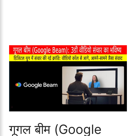
गूगल बीम (Google