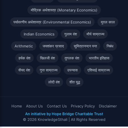
मौद्रिक अर्थशास्त्र (Monetary Economics)
पर्यावरणीय अर्थशास्त्र (Environmental Economics)
मुग़ल काल
Indian Economics
गुलाम वंश
मौर्य साम्राज्य
Arithmetic
जयशंकर प्रसाद
सुमित्रानन्दन पन्त
निबंध
हर्यक वंश
खिलजी वंश
तुगलक वंश
भारतीय इतिहास
सैयद वंश
गुप्त साम्राज्य
उपन्यास
एशियाई साम्राज्य
लोदी वंश
शीत युद्ध
Home
About Us
Contact Us
Privacy Policy
Disclaimer
An initiative by Hope Bridge Charitable Trust
© 2026 KnowledgeSthali | All Rights Reserved