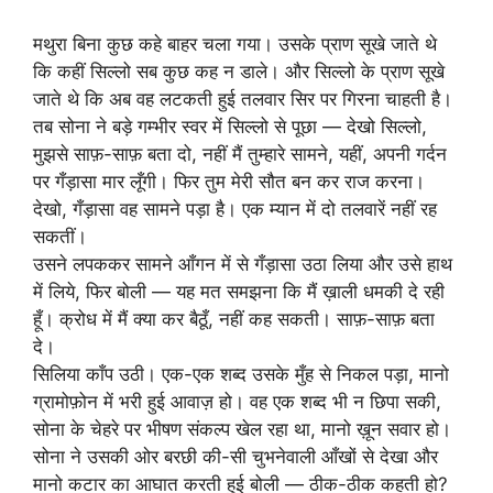
मथुरा बिना कुछ कहे बाहर चला गया। उसके प्राण सूखे जाते थे
कि कहीं सिल्लो सब कुछ कह न डाले। और सिल्लो के प्राण सूखे
जाते थे कि अब वह लटकती हुई तलवार सिर पर गिरना चाहती है।
तब सोना ने बड़े गम्भीर स्वर में सिल्लो से पूछा — देखो सिल्लो,
मुझसे साफ़-साफ़ बता दो, नहीं मैं तुम्हारे सामने, यहीं, अपनी गर्दन
पर गँड़ासा मार लूँगी। फिर तुम मेरी सौत बन कर राज करना।
देखो, गँड़ासा वह सामने पड़ा है। एक म्यान में दो तलवारें नहीं रह
सकतीं।
उसने लपककर सामने आँगन में से गँड़ासा उठा लिया और उसे हाथ
में लिये, फिर बोली — यह मत समझना कि मैं ख़ाली धमकी दे रही
हूँ। क्रोध में मैं क्या कर बैठूँ, नहीं कह सकती। साफ़-साफ़ बता
दे।
सिलिया काँप उठी। एक-एक शब्द उसके मुँह से निकल पड़ा, मानो
ग्रामोफ़ोन में भरी हुई आवाज़ हो। वह एक शब्द भी न छिपा सकी,
सोना के चेहरे पर भीषण संकल्प खेल रहा था, मानो ख़ून सवार हो।
सोना ने उसकी ओर बरछी की-सी चुभनेवाली आँखों से देखा और
मानो कटार का आघात करती हुई बोली — ठीक-ठीक कहती हो?