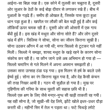
आईना-सा बिछा रखा है। एक कोने में तुलसी का चबूतरा है, दूसरी
ओर जुआर के ठेठों के कई बोझ दीवार से लगाकर रखे हैं। बीच में
पुआलों के गड्ढे हैं। समीप ही ओखल है, जिसके पास कूटा हुआ
धान पड़ा हुआ है। खपरैल पर लौकी की बेल चढ़ी हुई है और कई
लौकियाँ ऊपर चमक रही हैं। दूसरी ओर की ओसारी में एक गाय
बँधी हुई है। इस खंड में मथुरा और सोना सोते हैं? और लोग दूसरे
खंड में होंगे। सिलिया ने सोचा, सोना का जीवन कितना सुखी है।
सोना उठकर आँगन में आ गयी थी; मगर सिल्लो से टूटकर गले नहीं
मिली। सिल्लो ने समझा, शायद मथुरा के खड़े रहने के कारण सोना
संकोच कर रही है। या कौन जाने उसे अब अभिमान हो गया हो —
सिल्लो चमारिन से गले मिलने में अपना अपमान समझती हो।
उसका सारा उत्साह ठंडा पड़ गया। इस मिलन से हर्ष के बदले उसे
ईर्ष्या हुई। सोना का रंग कितना खुल गया है, और देह कैसी कंचन
की तरह निखर आयी है। गठन भी सुडौल हो गया है। मुख पर
गृहिणीत्व की गरिमा के साथ युवती की सहास छवि भी है।
सिल्लो एक क्षण के लिए जैसे मन्त्र-मुग्ध सी खड़ी ताकती रह गयी।
यह वही सोना है, जो सूखी-सी देह लिये, झोंटे खोले इधर-उधर दौड़ा
करती थी। महीनों सिर में तेल न पड़ता था। फटे चिथड़े लपेटे