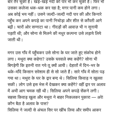
बार तैर चुकी है। खड़े-खड़े नदी को पार भी कर चुकी है। फिर भी
उसका कलेजा धक-धक कर रहा है; मगर पानी कम होने लगा।
अब कोई भय नहीं। उसने जल्दी-जल्दी नदी पार की और किनारे
पहुँच कर अपने कपड़े का पानी निचोड़ा और शीत से काँपती आगे
बढ़ी। चारों ओर सन्नाटा था। गीदड़ों की आवाज़ भी न सुनायी
पड़ती थी; और सोना से मिलने की मधुर कल्पना उसे लड़ाये लिये
जाती थी।
मगर उस गाँव में पहुँचकर उसे सोना के घर जाते हुए संकोच होने
लगा। मथुरा क्या कहेगा? उसके घरवाले क्या कहेंगे? सोना भी
बिगड़ेगी कि इतनी रात गये तू क्यों आयी। देहातों में दिन-भर के
थके-माँदे किसान सरेशाम ही से सो जाते हैं। सारे गाँव में सोता पड़
गया था। मथुरा के घर के द्वार बन्द थे। सिलिया किवाड़ न खुलवा
सकी। लोग उसे इस भेस में देखकर क्या कहेंगे? वहीं द्वार पर अलाव
में अभी आग चमक रही थी। सिलिया अपने कपड़े सेंकने लगी।
सहसा किवाड़ खुला और मथुरा ने बाहर निकलकर पुकारा — अरे!
कौन बैठा है अलाव के पास?
सिलिया ने जल्दी से अंचल सिर पर खींच लिया और समीप आकर