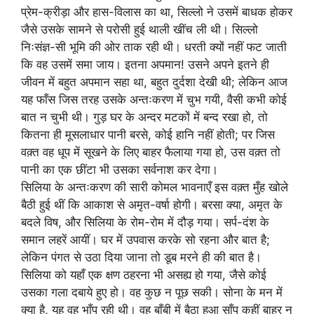
प्रेम-क्रीड़ा और हास-विलास का था, सिल्लो ने उसमें बाधक होकर
जैसे उसके सामने से परोसी हुई थाली खींच ली थी। सिल्लो
निःसंज्ञ-सी भूमि की ओर ताक रही थी। धरती क्यों नहीं फट जाती
कि वह उसमें समा जाय। इतना अपमान! उसने अपने इतने ही
जीवन में बहुत अपमान सहा था, बहुत दुर्दशा देखी थी; लेकिन आज
यह फाँस जिस तरह उसके अन्तःकरण में चुभ गयी, वैसी कभी कोई
बात न चुभी थी। गुड़ घर के अन्दर मटकों में बन्द रखा हो, तो
कितना ही मूसलाधार पानी बरसे, कोई हानि नहीं होती; पर जिस
वक़्त वह धूप में सूखने के लिए बाहर फैलाया गया हो, उस वक़्त तो
पानी का एक छींटा भी उसका सर्वनाश कर देगा।
सिलिया के अन्तःकरण की सारी कोमल भावनाएँ इस वक़्त मुँह खोले
बैठी हुई थीं कि आकाश से अमृत-वर्षा होगी। बरसा क्या, अमृत के
बदले विष, और सिलिया के रोम-रोम में दौड़ गया। सर्प-दंश के
समान लहरें आयीं। घर में उपवास करके सो रहना और बात है;
लेकिन पंगत से उठा दिया जाना तो डूब मरने ही की बात है।
सिलिया को यहाँ एक क्षण ठहरना भी असह्य हो गया, जैसे कोई
उसका गला दबाये हुए हो। वह कुछ न पूछ सकी। सोना के मन में
क्या है, यह वह भाँप रही थी। वह बाँबी में बैठा हुआ साँप कहीं बाहर न