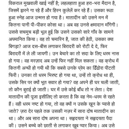
विकराल मुखवाली खाई नहीं है; लहलहाता हुआ हरा-भरा मैदान है,
जिसमें झरने गा रहे हैं और हिरन कुलेलें कर रहे हैं। उसका रूठा
हुआ स्नेह आज उन्मत्त हो गया है। मातादीन को उसने मन में
कितना पानी पी-पीकर कोसा था। अब वह उनसे क्षमादान माँगेगी।
उससे सचमुच बड़ी भूल हुई कि उसने उसको सारे गाँव के सामने
अपमानित किया। वह तो चमारिन है, जात की हेठी, उसका क्या
बिगड़ा? आज दस-बीस लगाकर बिरादरी को रोटी दे दे, फिर
बिरादरी में ले ली जायगी। उन बेचारे का तो सदा के लिए धरम नास
हो गया। वह मरज़ाद अब उन्हें फिर नहीं मिल सकता। वह क्रोध में
कितनी अन्धी हो गयी थी कि सबसे उनके प्रेम का ढिँढोरा पीटती
फिरी। उनका तो धरम भिरष्ट हो गया था, उन्हें तो क्रोध था ही,
उसके सिर पर क्यों भूत सवार हो गया? वह अपने ही घर चली जाती,
तो कौन बुराई हो जाती। घर में उसे कोई बाँध तो न लेता। देश
मातादीन की पूजा इसीलिए तो करता है कि वह नेम-धरम से रहते
हैं। वही धरम नष्ट हो गया, तो वह क्यों न उसके ख़ून के प्यासे हो
जाते? ज़रा देर पहले तक उसकी नज़र में सारा दोष मातादीन का
था। और अब सारा दोष अपना था। सहृदयता ने सहृदयता पैदा
की। उसने बच्चे को छाती से लगाकर ख़ूब प्यार किया। अब उसे