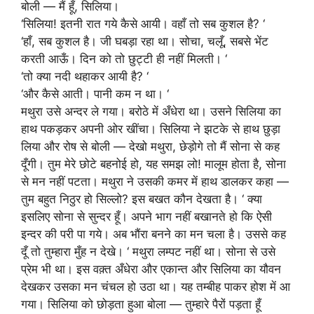
बोली — मैं हूँ, सिलिया।
‘सिलिया! इतनी रात गये कैसे आयी। वहाँ तो सब कुशल है? ‘
‘हाँ, सब कुशल है। जी घबड़ा रहा था। सोचा, चलूँ, सबसे भेंट
करती आऊँ। दिन को तो छुट्टी ही नहीं मिलती। ‘
‘तो क्या नदी थहाकर आयी है? ‘
‘और कैसे आती। पानी कम न था। ‘
मथुरा उसे अन्दर ले गया। बरोठे में अँधेरा था। उसने सिलिया का
हाथ पकड़कर अपनी ओर खींचा। सिलिया ने झटके से हाथ छुड़ा
लिया और रोष से बोली — देखो मथुरा, छेड़ोगे तो मैं सोना से कह
दूँगी। तुम मेरे छोटे बहनोई हो, यह समझ लो! मालूम होता है, सोना
से मन नहीं पटता। मथुरा ने उसकी कमर में हाथ डालकर कहा —
तुम बहुत निठुर हो सिल्लो? इस बखत कौन देखता है। ‘ क्या
इसलिए सोना से सुन्दर हूँ। अपने भाग नहीं बखानते हो कि ऐसी
इन्दर की परी पा गये। अब भौंरा बनने का मन चला है। उससे कह
दूँ तो तुम्हारा मुँह न देखे। ‘ मथुरा लम्पट नहीं था। सोना से उसे
प्रेम भी था। इस वक़्त अँधेरा और एकान्त और सिलिया का यौवन
देखकर उसका मन चंचल हो उठा था। यह तम्बीह पाकर होश में आ
गया। सिलिया को छोड़ता हुआ बोला — तुम्हारे पैरों पड़ता हूँ