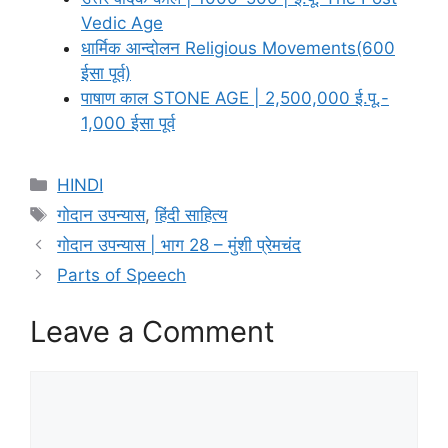
Vedic Age
धार्मिक आन्दोलन Religious Movements(600
ईसा पूर्व)
पाषाण काल STONE AGE | 2,500,000 ई.पू.-
1,000 ईसा पूर्व
Categories
HINDI
Tags
गोदान उपन्यास
,
हिंदी साहित्य
गोदान उपन्यास | भाग 28 – मुंशी प्रेमचंद
Parts of Speech
Leave a Comment
Comment