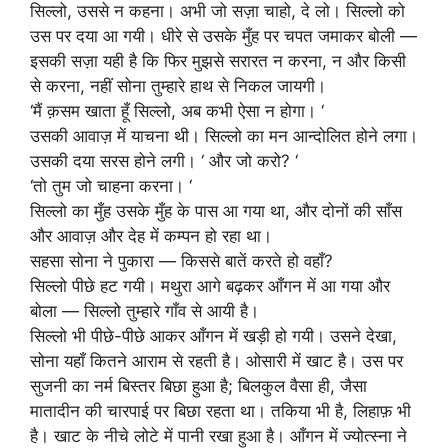
सिल्लो, उससे न कहना। अभी जो सज़ा चाहो, दे लो। सिल्लो को
उस पर दया आ गयी। धीरे से उसके मुँह पर चपत जमाकर बोली —
इसकी सज़ा यही है कि फिर मुझसे सरारत न करना, न और किसी
से करना, नहीं सोना तुम्हारे हाथ से निकल जायगी।
‘मैं क़सम खाता हूँ सिल्लो, अब कभी ऐसा न होगा। ‘
उसकी आवाज़ में याचना थी। सिल्लो का मन आन्दोलित होने लगा।
उसकी दया सरस होने लगी। ‘ और जो करो? ‘
‘तो तुम जो चाहना करना। ‘
सिल्लो का मुँह उसके मुँह के पास आ गया था, और दोनों की साँस
और आवाज़ और देह में कम्पन हो रहा था।
सहसा सोना ने पुकारा — किससे बातें करते हो वहाँ?
सिल्लो पीछे हट गयी। मथुरा आगे बढ़कर आँगन में आ गया और
बोला — सिल्लो तुम्हारे गाँव से आयी है।
सिल्लो भी पीछे-पीछे आकर आँगन में खड़ी हो गयी। उसने देखा,
सोना यहाँ कितने आराम से रहती है। ओसारी में खाट है। उस पर
सुजनी का नर्म बिस्तर बिछा हुआ है; बिलकुल वैसा ही, जैसा
मातादीन की चारपाई पर बिछा रहता था। तकिया भी है, लिहाफ़ भी
है। खाट के नीचे लोटे में पानी रखा हुआ है। आँगन में ज्योत्स्ना ने