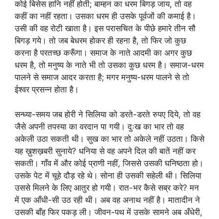
कोई बिसेस हानि नहीं होती; बाम्हन का धरम बिगड़ जाय, तो वह
कहीं का नहीं रहता। उसका धरम ही उसके पूर्वजों की कमाई है।
उसी की वह रोटी खाता है। इस परासचित के पीछे हमारे तीन सौ
बिगड़ गये। तो जब बेधरम होकर ही रहना है, तो फिर जो कुछ
करना है परतच्छ करूँगा। समाज के नाते आदमी का अगर कुछ
धरम है, तो मनुष्य के नाते भी तो उसका कुछ धरम है। समाज-धरम
पालने से समाज आदर करता है; मगर मनुष्य-धरम पालने से तो
ईश्वर प्रसन्न होता है।
सन्ध्या-समय जब होरी ने सिलिया को डरते-डरते रुपए दिये, तो वह
जैसे अपनी तपस्या का वरदान पा गयी। दुःख का भार तो वह
अकेली उठा सकती थी। सुख का भार तो अकेले नहीं उठता। किसे
यह ख़ुशख़बरी सुनाये? धनिया से वह अपने दिल की बातें नहीं कर
सकती। गाँव में और कोई प्राणी नहीं, जिससे उसकी घनिष्ठता हो।
उसके पेट में चूहे दौड़ रहे थे। सोना ही उसकी सहेली थी। सिलिया
उससे मिलने के लिए आतुर हो गयी। रात-भर कैसे सब्र करे? मन
में एक आँधी-सी उठ रही थी। अब वह अनाथ नहीं है। मातादीन ने
उसकी बाँह फिर पकड़ ली। जीवन-पथ में उसके सामने अब अँधेरी,