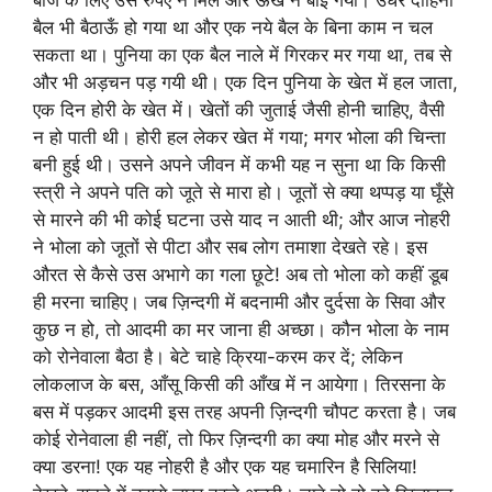
बैल भी बैठाऊँ हो गया था और एक नये बैल के बिना काम न चल
सकता था। पुनिया का एक बैल नाले में गिरकर मर गया था, तब से
और भी अड़चन पड़ गयी थी। एक दिन पुनिया के खेत में हल जाता,
एक दिन होरी के खेत में। खेतों की जुताई जैसी होनी चाहिए, वैसी
न हो पाती थी। होरी हल लेकर खेत में गया; मगर भोला की चिन्ता
बनी हुई थी। उसने अपने जीवन में कभी यह न सुना था कि किसी
स्त्री ने अपने पति को जूते से मारा हो। जूतों से क्या थप्पड़ या घूँसे
से मारने की भी कोई घटना उसे याद न आती थी; और आज नोहरी
ने भोला को जूतों से पीटा और सब लोग तमाशा देखते रहे। इस
औरत से कैसे उस अभागे का गला छूटे! अब तो भोला को कहीं डूब
ही मरना चाहिए। जब ज़िन्दगी में बदनामी और दुर्दसा के सिवा और
कुछ न हो, तो आदमी का मर जाना ही अच्छा। कौन भोला के नाम
को रोनेवाला बैठा है। बेटे चाहे क्रिया-करम कर दें; लेकिन
लोकलाज के बस, आँसू किसी की आँख में न आयेगा। तिरसना के
बस में पड़कर आदमी इस तरह अपनी ज़िन्दगी चौपट करता है। जब
कोई रोनेवाला ही नहीं, तो फिर ज़िन्दगी का क्या मोह और मरने से
क्या डरना! एक यह नोहरी है और एक यह चमारिन है सिलिया!