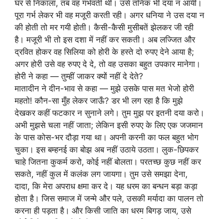
घर से निकाला, तब वह गर्भवती थी। उसे तनिक भी दया न आयी।
पूरा गर्भ लेकर भी वह मजूरी करती रही। अगर धनिया ने उस दया न
की होती तो मर गयी होती। कैसी-कैसी मुसीबतें झेलकर जी रही
है। मजूरी भी तो इस दशा में नहीं कर सकती। अब लज्जित और
द्रवित होकर वह सिलिया को होरी के हस्ते दो रुपए देने आया है;
अगर होरी उसे वह रुपए दे दे, तो वह उसका बहुत उपकार मानेगा।
होरी ने कहा — तुम्हीं जाकर क्यों नहीं दे देते?
मातादीन ने दीन-भाव से कहा — मुझे उसके पास मत भेजो होरी
महतो! कौन-सा मुँह लेकर जाऊँ? डर भी लग रहा है कि मुझे
देखकर कहीं फटकार न सुनाने लगे। तुम मुझ पर इतनी दया करो।
अभी मुझसे चला नहीं जाता; लेकिन इसी रुपए के लिए एक जजमान
के पास कोस-भर दौड़ा गया था। अपनी करनी का फल बहुत भोग
चुका। इस बम्हनई का बोझ अब नहीं उठाये उठता। लुक-छिपकर
चाहे जितना कुकर्म करो, कोई नहीं बोलता। परतच्छ कुछ नहीं कर
सकते, नहीं कुल में कलंक लग जायगा। तुम उसे समझा देना,
दादा, कि मेरा अपराध क्षमा कर दे। यह धरम का बन्धन बड़ा कड़ा
होता है। जिस समाज में जन्मे और पले, उसकी मर्यादा का पालन तो
करना ही पड़ता है। और किसी जाति का धरम बिगड़ जाय, उसे