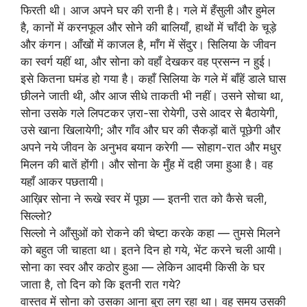
फिरती थी। आज अपने घर की रानी है। गले में हँसुली और हुमेल
है, कानों में करनफूल और सोने की बालियाँ, हाथों में चाँदी के चूड़े
और कंगन। आँखों में काजल है, माँग में सेंदुर। सिलिया के जीवन
का स्वर्ग यहीं था, और सोना को वहाँ देखकर वह प्रसन्न न हुई।
इसे कितना घमंड हो गया है। कहाँ सिलिया के गले में बाँहें डाले घास
छीलने जाती थी, और आज सीधे ताकती भी नहीं। उसने सोचा था,
सोना उसके गले लिपटकर ज़रा-सा रोयेगी, उसे आदर से बैठायेगी,
उसे खाना खिलायेगी; और गाँव और घर की सैकड़ों बातें पूछेगी और
अपने नये जीवन के अनुभव बयान करेगी — सोहाग-रात और मधुर
मिलन की बातें होंगी। और सोना के मुँह में दही जमा हुआ है। वह
यहाँ आकर पछतायी।
आख़िर सोना ने रूखे स्वर में पूछा — इतनी रात को कैसे चली,
सिल्लो?
सिल्लो ने आँसुओं को रोकने की चेष्टा करके कहा — तुमसे मिलने
को बहुत जी चाहता था। इतने दिन हो गये, भेंट करने चली आयी।
सोना का स्वर और कठोर हुआ — लेकिन आदमी किसी के घर
जाता है, तो दिन को कि इतनी रात गये?
वास्तव में सोना को उसका आना बुरा लग रहा था। वह समय उसकी