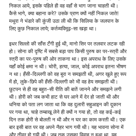
निकल आये, इसके पहिले ही वह वहाँ से भाग जाना चाहती थी।
कैसे भागे, क्या बहाना करे? उसके प्राण क्यों नहीं निकल जाते!
मथुरा ने भंडारे की कुंजी उठा ली थी कि सिलिया के जलपान के
लिए कुछ निकाल लाये; कर्तव्यविमूढ़-सा खड़ा था।
इधर सिल्लो की साँस टँगी हुई थी, मानो सिर पर तलवार लटक रही
हो। सोना की दृष्टि में सबसे बड़ा पाप किसी पुरुष का पर-स्त्री और
स्त्री का पर-पुरुष की ओर ताकना था। इस अपराध के लिए उसके
यहाँ कोई क्षमा न थी। चोरी, हत्या, जाल, कोई अपराध इतना भीषण
न था। हँसी-दिल्लगी को वह बुरा न समझती थी, अगर खुले हुए रूप
में हो, लुके-छिपे की हँसी-दिल्लगी को भी वह हेय समझती थी।
छुटपन से ही वह बहुत-सी रीति की बातें जानने और समझने लगी
थी। होरी को जब कभी हाट से घर आने में देर हो जाती थी और
धनिया को पता लग जाता था कि वह दुलारी सहुआइन की दूकान
पर गया था, चाहे तम्बाखू लेने ही क्यों न गया हो, तो वह कई-कई
दिन तक होरी से बोलती न थी और न घर का काम करती थी। एक
बार इसी बात पर वह अपने नैहर भाग गयी थी। यह भावना सोना में
और तीव्र हो गयी थी। जब तक उसका विवाह न हुआ था, यह