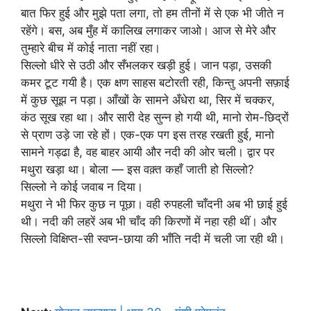
बात फिर हुई और मुझे पता लगा, तो हम तीनों में से एक भी जीते न
रहेंगे। बस, अब मुँह में कालिख लगाकर जाओ। आज से मेरे और
तुम्हारे बीच में कोई नाता नहीं रहा।
सिल्लो धीरे से उठी और सँभलकर खड़ी हुई। जान पड़ा, उसकी
कमर टूट गयी है। एक क्षण साहस बटोरती रही, किन्तु अपनी सफ़ाई
में कुछ सूझ न पड़ा। आँखों के सामने अँधेरा था, सिर में चक्कर,
कंठ सूख रहा था। और सारी देह सुन्न हो गयी थी, मानो रोम-छिद्रों
से प्राण उड़े जा रहे हों। एक-एक पग इस तरह रखती हुई, मानो
सामने गड्ढा है, वह बाहर आयी और नदी की ओर चली। द्वार पर
मथुरा खड़ा था। बोला — इस वक़्त कहाँ जाती हो सिल्लो?
सिल्लो ने कोई जवाब न दिया।
मथुरा ने भी फिर कुछ न पूछा। वही रुपहली चाँदनी अब भी छाई हुई
थी। नदी की लहरें अब भी चाँद की किरणों में नहा रही थीं। और
सिल्लो विक्षिप्त-सी स्वप्न-छाया की भाँति नदी में चली जा रही थी।