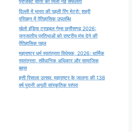
प्रोजेक्ट चीता को मिली नई सफलता
दिल्ली में भारत की पहली रिंग मेट्रो: शहरी
परिवहन में ऐतिहासिक उपलब्धि
खेलो इंडिया ट्राइबल गेम्स छत्तीसगढ़ 2026:
जनजातीय प्रतिभाओं को राष्ट्रीय मंच देने की
ऐतिहासिक पहल
महाराष्ट्र धर्म स्वतंत्रता विधेयक, 2026: धार्मिक
स्वतंत्रता, संवैधानिक अधिकार और सामाजिक
बहस
हत्ती रिसाला उत्सव: महाराष्ट्र के जालना की 138
वर्ष पुरानी अनूठी सांस्कृतिक परंपरा
सर्वनाम (Pronoun)
भगवान शिव के 12