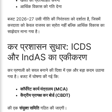
खपत को प्रोत्साहित करना
आर्थिक विकास को गति देना
बजट 2026–27 उसी नीति की निरंतरता को दर्शाता है, जिसमें
करदाता को केवल राजस्व का स्रोत नहीं बल्कि आर्थिक विकास का
साझेदार माना गया है।
कर प्रशासन सुधार: ICDS
और IndAS का एकीकरण
कर प्रणाली को सरल बनाने की दिशा में एक और बड़ा कदम उठाया
गया है। बजट में घोषणा की गई कि:
कॉर्पोरेट कार्य मंत्रालय (MCA)
केंद्रीय प्रत्यक्ष कर बोर्ड (CBDT)
की एक
संयुक्त समिति
गठित की जाएगी।