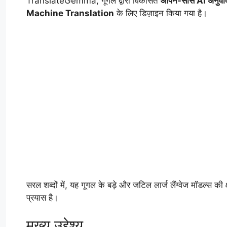
TranslateGemma, गूगल द्वारा विकसित
ओपन-सोर्स AI अनुव
Machine Translation
के लिए डिज़ाइन किया गया है।
सरल शब्दों में, यह गूगल के बड़े और जटिल लार्ज लैंग्वेज मॉडल्स क
प्रयास है।
मुख्य उद्देश्य