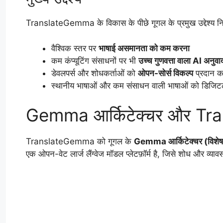
TranslateGemma के विकास के पीछे गूगल के प्रमुख उद्देश्य न
वैश्विक स्तर पर
भाषाई असमानता को कम करना
कम कंप्यूटिंग संसाधनों पर भी
उच्च गुणवत्ता वाला AI अनुवा
डेवलपर्स और शोधकर्ताओं को
ओपन-सोर्स विकल्प
प्रदान क
स्थानीय भाषाओं और कम संसाधन वाली भाषाओं को डिजिटल म
Gemma आर्किटेक्चर और T
TranslateGemma को गूगल के
Gemma आर्किटेक्चर (विशे
एक ओपन-वेट लार्ज लैंग्वेज मॉडल प्लेटफ़ॉर्म है, जिसे शोध और व्