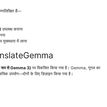
िम्नलिखित हैं—
द
उपलब्ध कराना
रना
ुख्यधारा में लाना
ranslateGemma
ष रूप से Gemma 3)
पर विकसित किया गया है। Gemma, गूगल का
यावसायिक उपयोग—दोनों के लिए डिज़ाइन किया गया है।