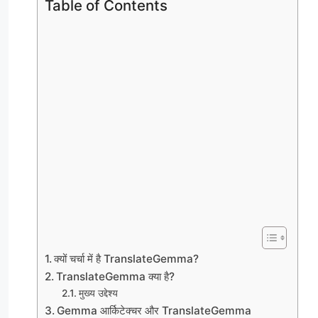
Table of Contents
क्यों चर्चा में है TranslateGemma?
TranslateGemma क्या है?
मुख्य उद्देश्य
Gemma आर्किटेक्चर और TranslateGemma