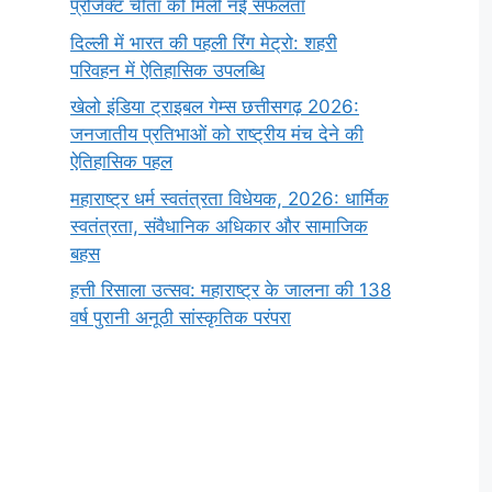
प्रोजेक्ट चीता को मिली नई सफलता
दिल्ली में भारत की पहली रिंग मेट्रो: शहरी
परिवहन में ऐतिहासिक उपलब्धि
खेलो इंडिया ट्राइबल गेम्स छत्तीसगढ़ 2026:
जनजातीय प्रतिभाओं को राष्ट्रीय मंच देने की
ऐतिहासिक पहल
महाराष्ट्र धर्म स्वतंत्रता विधेयक, 2026: धार्मिक
स्वतंत्रता, संवैधानिक अधिकार और सामाजिक
बहस
हत्ती रिसाला उत्सव: महाराष्ट्र के जालना की 138
वर्ष पुरानी अनूठी सांस्कृतिक परंपरा
सर्वनाम (Pronoun)
भगवान शिव के 12