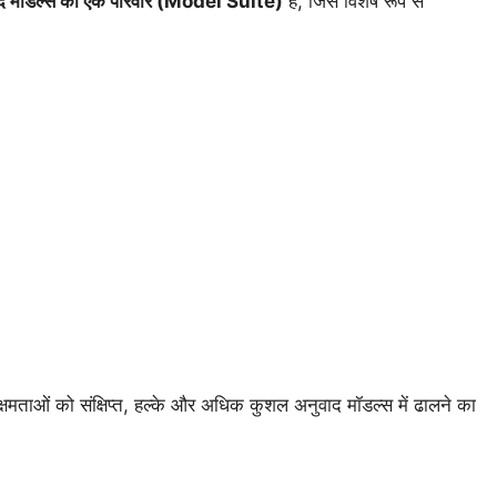
ाद मॉडल्स का एक परिवार (Model Suite)
है, जिसे विशेष रूप से
ी क्षमताओं को संक्षिप्त, हल्के और अधिक कुशल अनुवाद मॉडल्स में ढालने का