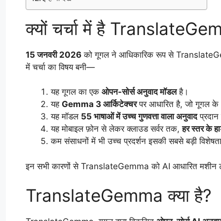
क्यों चर्चा में है Translate
15 जनवरी 2026
को गूगल ने आधिकारिक रूप से TranslateG
में चर्चा का विषय बनी—
यह गूगल का एक
ओपन-सोर्स अनुवाद मॉडल
है।
यह
Gemma 3 आर्किटेक्चर
पर आधारित है, जो गूगल के अत
यह मॉडल
55 भाषाओं में उच्च गुणवत्ता वाला अनुवाद
प्रदान
यह मोबाइल फ़ोन से लेकर क्लाउड सर्वर तक,
हर स्तर के हार
कम संसाधनों में भी उच्च प्रदर्शन इसकी सबसे बड़ी विशेषता
इन सभी कारणों से TranslateGemma को AI आधारित मशीन ट्रांस
TranslateGemma क्या है?