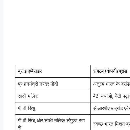
ब्रांड एम्बेसडर
संगठन/कंपनी/ब्रांड
प्रधानमंत्री नरेंद्र मोदी
अतुल्य भारत के ब्रां
साक्षी मलिक
बेटी बचाओ, बेटी पढ
पी वी सिंधु
सीआरपीएफ ब्रांड एंब
पी वी सिंधू और साक्षी मलिक संयुक्त रूप
स्वच्छ भारत मिशन ब्र
से