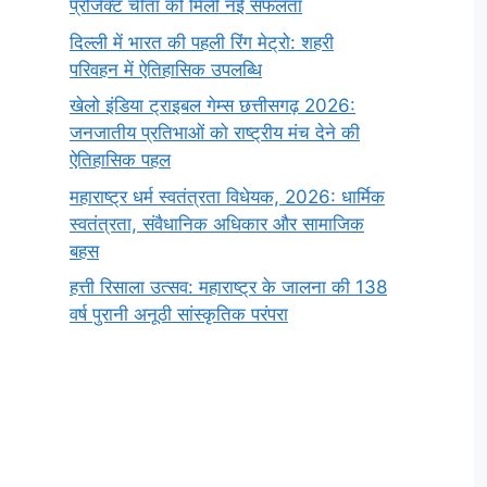
प्रोजेक्ट चीता को मिली नई सफलता
दिल्ली में भारत की पहली रिंग मेट्रो: शहरी
परिवहन में ऐतिहासिक उपलब्धि
खेलो इंडिया ट्राइबल गेम्स छत्तीसगढ़ 2026:
जनजातीय प्रतिभाओं को राष्ट्रीय मंच देने की
ऐतिहासिक पहल
महाराष्ट्र धर्म स्वतंत्रता विधेयक, 2026: धार्मिक
स्वतंत्रता, संवैधानिक अधिकार और सामाजिक
बहस
हत्ती रिसाला उत्सव: महाराष्ट्र के जालना की 138
वर्ष पुरानी अनूठी सांस्कृतिक परंपरा
सर्वनाम (Pronoun)
भगवान शिव के 12