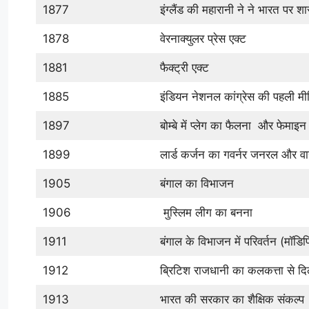
1877
इंग्लैंड की महारानी ने ने भारत पर 
1878
वेरनाक्युलर प्रेस एक्ट
1881
फैक्ट्री एक्ट
1885
इंडियन नेशनल कांग्रेस की पहली मीट
1897
बोम्बे में प्लेग का फैलना और फेम
1899
लार्ड कर्जन का गवर्नर जनरल और 
1905
बंगाल का विभाजन
1906
मुस्लिम लीग का बनना
1911
बंगाल के विभाजन में परिवर्तन (मॉडिफ
1912
ब्रिटिश राजधानी का कलकत्ता से दिल
1913
भारत की सरकार का शैक्षिक संकल्प