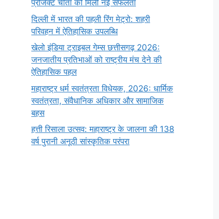
प्रोजेक्ट चीता को मिली नई सफलता
दिल्ली में भारत की पहली रिंग मेट्रो: शहरी
परिवहन में ऐतिहासिक उपलब्धि
खेलो इंडिया ट्राइबल गेम्स छत्तीसगढ़ 2026:
जनजातीय प्रतिभाओं को राष्ट्रीय मंच देने की
ऐतिहासिक पहल
महाराष्ट्र धर्म स्वतंत्रता विधेयक, 2026: धार्मिक
स्वतंत्रता, संवैधानिक अधिकार और सामाजिक
बहस
हत्ती रिसाला उत्सव: महाराष्ट्र के जालना की 138
वर्ष पुरानी अनूठी सांस्कृतिक परंपरा
सर्वनाम (Pronoun)
भगवान शिव के 12