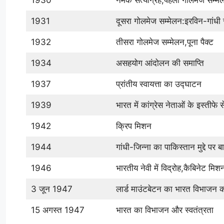
1930
नमक सत्याग्रह,पहला गोलमेज सम्मे
1931
दूसरा गोलमेज सम्मेलन:इरविन-गांध
1932
तीसरा गोलमेज सम्मेलन,पूना पैक्ट
1934
असहयोग आंदोलन की समाप्ति
1937
प्रांतीय स्वायत्ता का उद्घाटन
1939
भारत में कांग्रेस नेताओं के इस्तीफे 
1942
क्रिप मिशन
1944
गांधी-जिन्ना का पाकिस्तान मुद्दे पर 
1946
भारतीय नेवी में विद्रोह,कैबिनेट म
3 जून 1947
लार्ड माउंटबेटन का भारत विभाजन 
15 अगस्त 1947
भारत का विभाजन और स्वतंत्रता