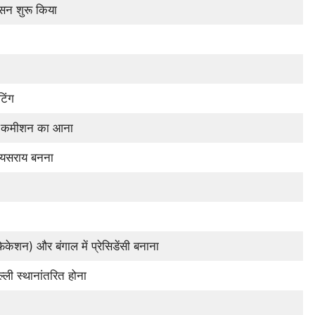
शासन शुरू किया
िंग
ाइन कमीशन का आना
वायसराय बनना
िकेशन) और बंगाल में प्रेसिडेंसी बनाना
्ली स्थानांतरित होना