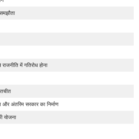
लन
ी समझौता
से राजनीति में गतिरोध होना
बातचीत
िशन और अंतरिम सरकार का निर्माण
की योजना