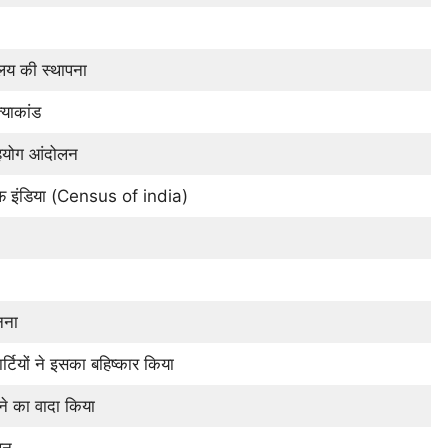
यालय की स्थापना
्याकांड
योग आंदोलन
 ऑफ़ इंडिया (Census of india)
नना
टियों ने इसका बहिष्कार किया
ेने का वादा किया