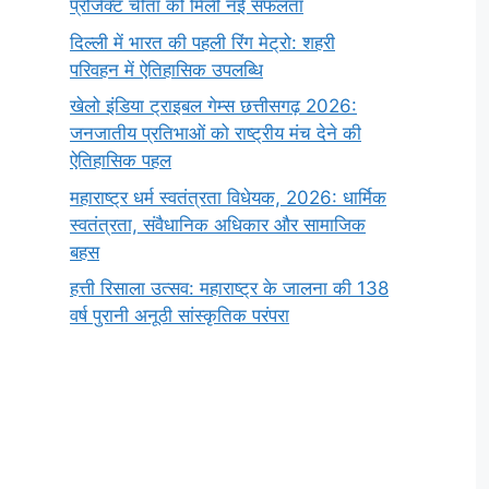
प्रोजेक्ट चीता को मिली नई सफलता
दिल्ली में भारत की पहली रिंग मेट्रो: शहरी
परिवहन में ऐतिहासिक उपलब्धि
खेलो इंडिया ट्राइबल गेम्स छत्तीसगढ़ 2026:
जनजातीय प्रतिभाओं को राष्ट्रीय मंच देने की
ऐतिहासिक पहल
महाराष्ट्र धर्म स्वतंत्रता विधेयक, 2026: धार्मिक
स्वतंत्रता, संवैधानिक अधिकार और सामाजिक
बहस
हत्ती रिसाला उत्सव: महाराष्ट्र के जालना की 138
वर्ष पुरानी अनूठी सांस्कृतिक परंपरा
सर्वनाम (Pronoun)
भगवान शिव के 12