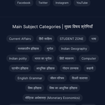
Facebook
Twitter
Instagram
YouTube
Main Subject Categories | मुख्य विषय श्रेणियाँ
Current Affairs
हिंदी साहित्य
STUDENT ZONE
भाषा
मध्यकालीन इतिहास
भूगोल
Indian Geography
Indian polity
भारत का भूगोल
हिंदी व्याकरण
Computer
प्राचीन इतिहास
आधुनिक इतिहास
गोदान उपन्यास
कहानी
English Grammar
जीवन परिचय
दिल्ली सल्तनत
विश्व इतिहास
विश्व का आधुनिक इतिहास
मौद्रिक अर्थशास्त्र (Monetary Economics)