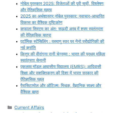
नोबेल पुरस्कार 2025: विजेताओं की पूरी सूची, विश्लेषण
और ऐतिहासिक महत्व
2025 का अर्थशास्त्र नोबेल पुरस्कार: नवाचार-आधारित
विकास का वैश्विक दृष्टिकोण
कफाला सिस्टम का अंत: सऊदी अरब में श्रम स्वतंत्रता
की ऐतिहासिक यात्रा
एटॉमिक स्टेंसिलिंग : परमाणु स्तर पर नैनो प्रौद्योगिकी की
नई क्रांति
कित्तूर की वीरांगना रानी चेन्नम्मा : भारत की प्रथम महिला
स्वतंत्रता सेनानी
एकलव्य मॉडल आवासीय विद्यालय (EMRS): आदिवासी
शिक्षा और सशक्तिकरण की दिशा में भारत सरकार की
ऐतिहासिक पहल
पैरासिटामोल और ऑटिज़्म: मिथक, वैज्ञानिक साक्ष्य और
वैश्विक बहस
Categories
Current Affairs