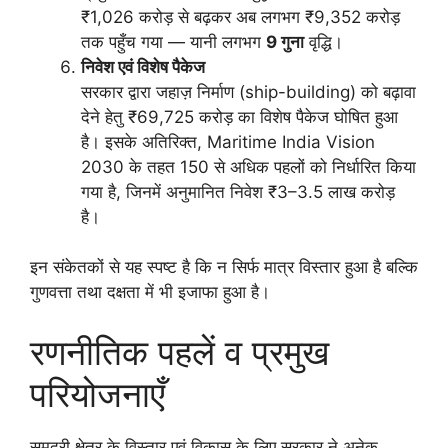
₹1,026 करोड़ से बढ़कर अब लगभग ₹9,352 करोड़
तक पहुँच गया — यानी लगभग
9 गुना
वृद्धि।
निवेश एवं विशेष पैकेज
सरकार द्वारा जहाज़ निर्माण (ship-building) को बढ़ावा
देने हेतु ₹69,725 करोड़ का विशेष पैकेज घोषित हुआ
है। इसके अतिरिक्त, Maritime India Vision
2030 के तहत 150 से अधिक पहलों को निर्धारित किया
गया है, जिनमें अनुमानित निवेश ₹3–3.5 लाख करोड़
है।
इन संकेतकों से यह स्पष्ट है कि न सिर्फ मात्र विस्तार हुआ है बल्कि
गुणवत्ता तथा दक्षता में भी इजाफा हुआ है।
रणनीतिक पहलें व प्रमुख
परियोजनाएँ
समुद्री क्षेत्र के विस्तार एवं विकास के लिए सरकार ने अनेक