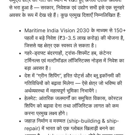
समुद्री क्षेत्र की गति को ध्यान में रखते हुए अगला दशक अवसरों
से भरा हुआ है — सरकार, निवेशक एवं उद्योग सभी इसे एक सुनहरे
अवसर के रूप में देख रहे हैं। कुछ प्रमुख दिशाएँ निम्नलिखित हैं:
Maritime India Vision 2030 के माध्यम से 150+
पहलों व बड़े निवेश (₹3-3.5 लाख करोड़) की योजना है,
जिससे यह क्षेत्र एक स्वरूप ले सकता है।
गहरे-ड्राफ्ट बंदरगाहों, ट्रांस-शिपमेंट हब, कंटेनर
टर्मिनल्स एवं मल्टीमॉडल लॉजिस्टिक्स नोड्स में निवेश का
बड़ा अवसर है।
देश में “ग्रीन शिपिंग”, हरित पोर्ट्स और ब्लू इकॉनमी की
गतिविधियों को बढ़ावा मिलेगा — ऐसे क्षेत्र जो भविष्य की
अर्थव्यवस्था में महत्वपूर्ण भूमिका निभायेंगे।
हेलमेट: आंतरिक जलमार्गों का समुचित विकास, कोस्टल
शिपिंग को बढ़ावा देना तथा लॉजिस्टिक लागत को कम
करना प्रमुख लक्ष्य होंगे।
जहाज़ निर्माण व मरम्मत (ship-building & ship-
repair) में भारत को एक ग्लोबल खिलाड़ी बनने का