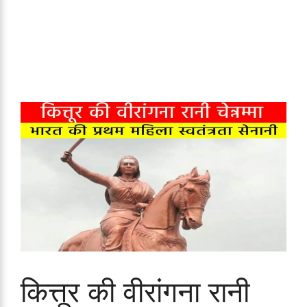
कित्तूर की वीरांगना रानी