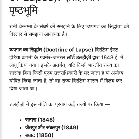
पृष्ठभूमि
रानी चेन्नम्मा के संघर्ष को समझने के लिए “व्यपगत का सिद्धांत” को
विस्तार से समझना आवश्यक है।
व्यपगत का सिद्धांत (Doctrine of Lapse)
ब्रिटिश ईस्ट
इंडिया कंपनी के गवर्नर-जनरल
लॉर्ड डलहौज़ी
द्वारा 1848 ई. में
लागू किया गया। इसके अंतर्गत, यदि किसी भारतीय राज्य का
शासक बिना किसी पुरुष उत्तराधिकारी के मर जाता है या अयोग्य
घोषित किया जाता है, तो वह राज्य ब्रिटिश शासन में विलय कर
दिया जाता था।
डलहौज़ी ने इस नीति का प्रयोग कई राज्यों पर किया —
सतारा (1848)
जैतपुर और संबलपुर (1849)
बघाट (1850)