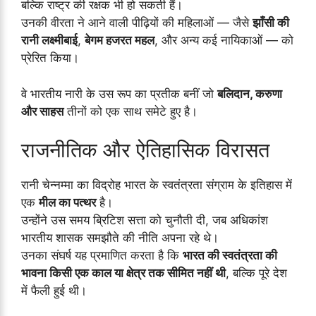
बल्कि राष्ट्र की रक्षक भी हो सकती हैं।
उनकी वीरता ने आने वाली पीढ़ियों की महिलाओं — जैसे
झाँसी की
रानी लक्ष्मीबाई
,
बेगम हजरत महल
, और अन्य कई नायिकाओं — को
प्रेरित किया।
वे भारतीय नारी के उस रूप का प्रतीक बनीं जो
बलिदान, करुणा
और साहस
तीनों को एक साथ समेटे हुए है।
राजनीतिक और ऐतिहासिक विरासत
रानी चेन्नम्मा का विद्रोह भारत के स्वतंत्रता संग्राम के इतिहास में
एक
मील का पत्थर
है।
उन्होंने उस समय ब्रिटिश सत्ता को चुनौती दी, जब अधिकांश
भारतीय शासक समझौते की नीति अपना रहे थे।
उनका संघर्ष यह प्रमाणित करता है कि
भारत की स्वतंत्रता की
भावना किसी एक काल या क्षेत्र तक सीमित नहीं थी
, बल्कि पूरे देश
में फैली हुई थी।