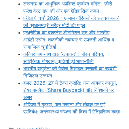
लखनऊ का आधुनिक अपशिष्ट प्रबंधन मॉडल: ‘ज़ीरो
फ्रेश वेस्ट डंप’ की ओर एक ऐतिहासिक कदम
परीक्षा पे चर्चा 2026 : ‘एग्ज़ाम वॉरियर्स’ को सशक्त बनाने
की प्रधानमंत्री नरेंद्र मोदी की पहल
एन्थ्रोपिक का वर्कप्लेस ऑटोमेशन सूट और भारतीय
आईटी उद्योग: तकनीकी नवाचार से उपजती आर्थिक व
सामाजिक चुनौतियाँ
कविवर जगन्नाथ दास ‘रत्नाकर’ : जीवन परिचय,
साहित्यिक योगदान, कृतियाँ एवं भाषा-शैली
भारतीय वायुसेना की पेचोरा मिसाइल प्रणाली का स्वदेशी
डिजिटल उन्नयन
बजट 2026–27 में टैक्स क्रांति: नया आयकर कानून,
शेयर बायबैक (Share Buyback) और निवेशकों पर
असर
ओडिशा में गुटखा, पान मसाला और तंबाकू पर पूर्ण
प्रतिबंध: जनस्वास्थ्य संरक्षण की दिशा में ऐतिहासिक कदम
Categories