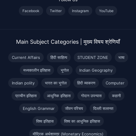
Facebook
Twitter
Instagram
YouTube
Main Subject Categories | मुख्य विषय श्रेणियाँ
Current Affairs
हिंदी साहित्य
STUDENT ZONE
भाषा
मध्यकालीन इतिहास
भूगोल
Indian Geography
Indian polity
भारत का भूगोल
हिंदी व्याकरण
Computer
प्राचीन इतिहास
आधुनिक इतिहास
गोदान उपन्यास
कहानी
English Grammar
जीवन परिचय
दिल्ली सल्तनत
विश्व इतिहास
विश्व का आधुनिक इतिहास
मौद्रिक अर्थशास्त्र (Monetary Economics)