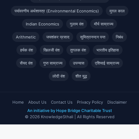
पर्यावरणीय अर्थशास्त्र (Environmental Economics)
मुग़ल काल
Indian Economics
गुलाम वंश
मौर्य साम्राज्य
Arithmetic
जयशंकर प्रसाद
सुमित्रानन्दन पन्त
निबंध
हर्यक वंश
खिलजी वंश
तुगलक वंश
भारतीय इतिहास
सैयद वंश
गुप्त साम्राज्य
उपन्यास
एशियाई साम्राज्य
लोदी वंश
शीत युद्ध
Home
About Us
Contact Us
Privacy Policy
Disclaimer
An initiative by Hope Bridge Charitable Trust
© 2026 KnowledgeSthali | All Rights Reserved