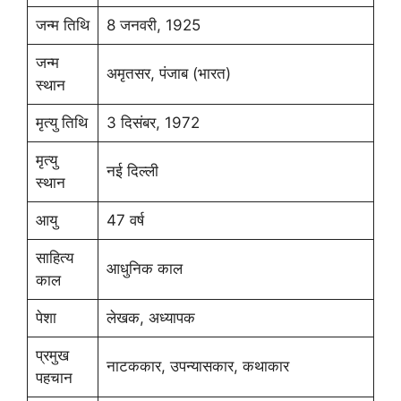
जन्म तिथि
8 जनवरी, 1925
जन्म
अमृतसर, पंजाब (भारत)
स्थान
मृत्यु तिथि
3 दिसंबर, 1972
मृत्यु
नई दिल्ली
स्थान
आयु
47 वर्ष
साहित्य
आधुनिक काल
काल
पेशा
लेखक, अध्यापक
प्रमुख
नाटककार, उपन्यासकार, कथाकार
पहचान