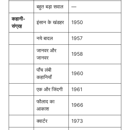
बहुत बड़ा सवाल
—
कहानी-
इंसान के खंडहर
1950
संग्रह
नये बादल
1957
जानवर और
1958
जानवर
पाँच लंबी
1960
कहानियाँ
एक और जिंदगी
1961
फौलाद का
1966
आकाश
क्वार्टर
1973