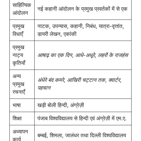
साहित्यिक
नई कहानी आंदोलन के प्रमुख प्रवर्तकों में से एक
आंदोलन
प्रमुख
नाटक, उपन्यास, कहानी, निबंध, यात्रा-वृत्तांत,
विधाएँ
डायरी लेखन, एकांकी
प्रमुख
नाट्य
आषाढ़ का एक दिन
,
आधे-अधूरे
,
लहरों के राजहंस
कृतियाँ
अन्य
अंधेरे बंद कमरे
,
आखिरी चट्टान तक
,
क्वार्टर
,
प्रमुख
पहचान
रचनाएँ
भाषा
खड़ी बोली हिन्दी, अंग्रेज़ी
शिक्षा
पंजाब विश्वविद्यालय से हिन्दी एवं अंग्रेज़ी में एम.ए.
अध्यापन
बम्बई, शिमला, जालंधर तथा दिल्ली विश्वविद्यालय
कार्य