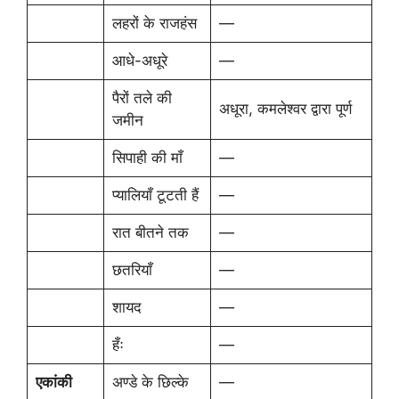
लहरों के राजहंस
—
आधे-अधूरे
—
पैरों तले की
अधूरा, कमलेश्वर द्वारा पूर्ण
जमीन
सिपाही की माँ
—
प्यालियाँ टूटती हैं
—
रात बीतने तक
—
छतरियाँ
—
शायद
—
हँः
—
एकांकी
अण्डे के छिल्के
—