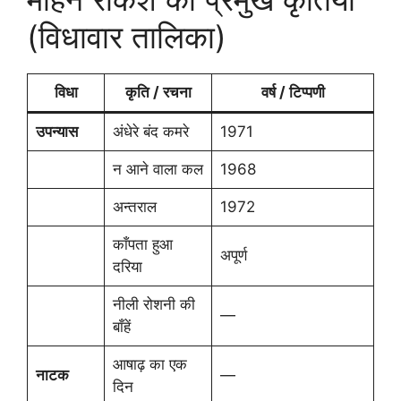
(विधावार तालिका)
विधा
कृति / रचना
वर्ष / टिप्पणी
उपन्यास
अंधेरे बंद कमरे
1971
न आने वाला कल
1968
अन्तराल
1972
काँपता हुआ
अपूर्ण
दरिया
नीली रोशनी की
—
बाँहें
आषाढ़ का एक
नाटक
—
दिन