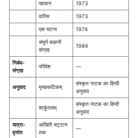
पहचान
1973
वारिस
1973
एक घटना
1974
संपूर्ण कहानी
1984
संग्रह
निबंध-
परिवेश
—
संग्रह
संस्कृत नाटक का हिन्दी
अनुवाद
मृच्छकटिकम्
अनुवाद
संस्कृत नाटक का हिन्दी
शाकुंतलम्
अनुवाद
यात्रा-
आखिरी चट्टान
—
वृत्तांत
तक