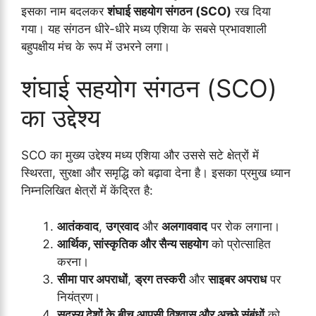
इसका नाम बदलकर
शंघाई सहयोग संगठन (SCO)
रख दिया
गया। यह संगठन धीरे-धीरे मध्य एशिया के सबसे प्रभावशाली
बहुपक्षीय मंच के रूप में उभरने लगा।
शंघाई सहयोग संगठन (SCO)
का उद्देश्य
SCO का मुख्य उद्देश्य मध्य एशिया और उससे सटे क्षेत्रों में
स्थिरता, सुरक्षा और समृद्धि को बढ़ावा देना है। इसका प्रमुख ध्यान
निम्नलिखित क्षेत्रों में केंद्रित है:
आतंकवाद
,
उग्रवाद
और
अलगाववाद
पर रोक लगाना।
आर्थिक, सांस्कृतिक और सैन्य सहयोग
को प्रोत्साहित
करना।
सीमा पार अपराधों
,
ड्रग तस्करी
और
साइबर अपराध
पर
नियंत्रण।
सदस्य देशों के बीच आपसी विश्वास और अच्छे संबंधों
को