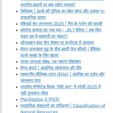
भारतीय छात्रों पर क्या पड़ेगा प्रभाव?
लिथियम | ऊर्जा की दुनिया का श्वेत सोना और उसका भू-
रासायनिक रहस्य
एशियाई शेर जनगणना 2025 | गिर के गर्जन की वापसी
कोरोना वायरस का नया रूप – JN.1 वैरिएंट | क्या फिर
मंडरा रहा है महामारी का संकट?
ऑनलाइन बाल यौन शोषण पर कर्नाटक में अध्ययन
ईरान-इज़राइल युद्ध के बीच बढ़ती तेल कीमतें | वैश्विक
ऊर्जा सुरक्षा के लिए खतरा
भारत–कनाडा संबंध: एक समग्र विश्लेषण
मैग्ना कार्टा | आधुनिक लोकतंत्र की नींव
एक्सट्रीम हीलियम स्टार (EHe) | अंतरिक्ष का दुर्लभ और
रहस्यमय तारा
भारतीय एनिमेटेड फिल्म “देशी ऊन” ने एनेसी 2025 में
जूरी पुरस्कार जीता
PlayStation 5 (PS5)
प्राकृतिक संसाधनों का वर्गीकरण | Classification of
Natural Resources