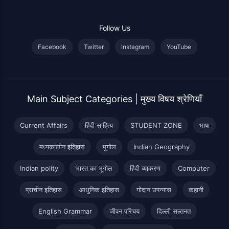
Follow Us
Facebook
Twitter
Instagram
YouTube
Main Subject Categories | मुख्य विषय श्रेणियाँ
Current Affairs
हिंदी साहित्य
STUDENT ZONE
भाषा
मध्यकालीन इतिहास
भूगोल
Indian Geography
Indian polity
भारत का भूगोल
हिंदी व्याकरण
Computer
प्राचीन इतिहास
आधुनिक इतिहास
गोदान उपन्यास
कहानी
English Grammar
जीवन परिचय
दिल्ली सल्तनत