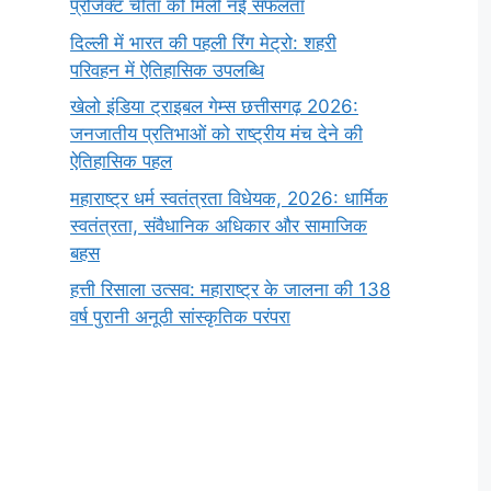
प्रोजेक्ट चीता को मिली नई सफलता
दिल्ली में भारत की पहली रिंग मेट्रो: शहरी
परिवहन में ऐतिहासिक उपलब्धि
खेलो इंडिया ट्राइबल गेम्स छत्तीसगढ़ 2026:
जनजातीय प्रतिभाओं को राष्ट्रीय मंच देने की
ऐतिहासिक पहल
महाराष्ट्र धर्म स्वतंत्रता विधेयक, 2026: धार्मिक
स्वतंत्रता, संवैधानिक अधिकार और सामाजिक
बहस
हत्ती रिसाला उत्सव: महाराष्ट्र के जालना की 138
वर्ष पुरानी अनूठी सांस्कृतिक परंपरा
सर्वनाम (Pronoun)
भगवान शिव के 12