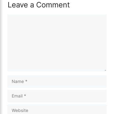
Leave a Comment
Comment
Name
Email
Website