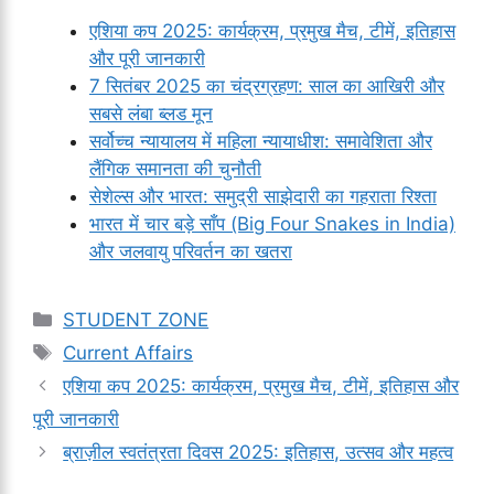
एशिया कप 2025: कार्यक्रम, प्रमुख मैच, टीमें, इतिहास
और पूरी जानकारी
7 सितंबर 2025 का चंद्रग्रहण: साल का आखिरी और
सबसे लंबा ब्लड मून
सर्वोच्च न्यायालय में महिला न्यायाधीश: समावेशिता और
लैंगिक समानता की चुनौती
सेशेल्स और भारत: समुद्री साझेदारी का गहराता रिश्ता
भारत में चार बड़े साँप (Big Four Snakes in India)
और जलवायु परिवर्तन का खतरा
Categories
STUDENT ZONE
Tags
Current Affairs
एशिया कप 2025: कार्यक्रम, प्रमुख मैच, टीमें, इतिहास और
पूरी जानकारी
ब्राज़ील स्वतंत्रता दिवस 2025: इतिहास, उत्सव और महत्व