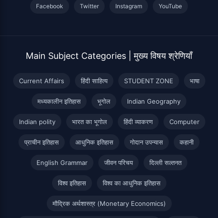
Facebook
Twitter
Instagram
YouTube
Main Subject Categories | मुख्य विषय श्रेणियाँ
Current Affairs
हिंदी साहित्य
STUDENT ZONE
भाषा
मध्यकालीन इतिहास
भूगोल
Indian Geography
Indian polity
भारत का भूगोल
हिंदी व्याकरण
Computer
प्राचीन इतिहास
आधुनिक इतिहास
गोदान उपन्यास
कहानी
English Grammar
जीवन परिचय
दिल्ली सल्तनत
विश्व इतिहास
विश्व का आधुनिक इतिहास
मौद्रिक अर्थशास्त्र (Monetary Economics)