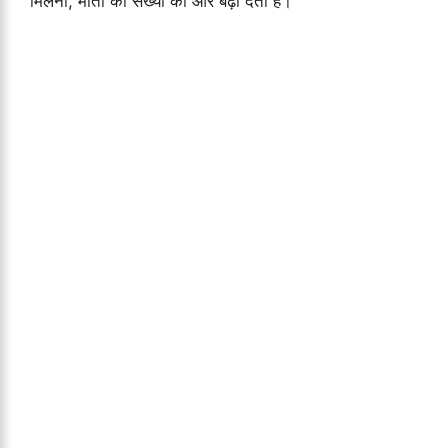
मिलना, मौतों की संख्या को और बढ़ा देता है।