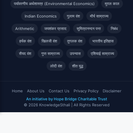
पर्यावरणीय अर्थशास्त्र (Environmental Economics)
मुग़ल काल
Indian Economics
गुलाम वंश
मौर्य साम्राज्य
Arithmetic
जयशंकर प्रसाद
सुमित्रानन्दन पन्त
निबंध
हर्यक वंश
खिलजी वंश
तुगलक वंश
भारतीय इतिहास
सैयद वंश
गुप्त साम्राज्य
उपन्यास
एशियाई साम्राज्य
लोदी वंश
शीत युद्ध
Home
About Us
Contact Us
Privacy Policy
Disclaimer
An initiative by Hope Bridge Charitable Trust
© 2026 KnowledgeSthali | All Rights Reserved