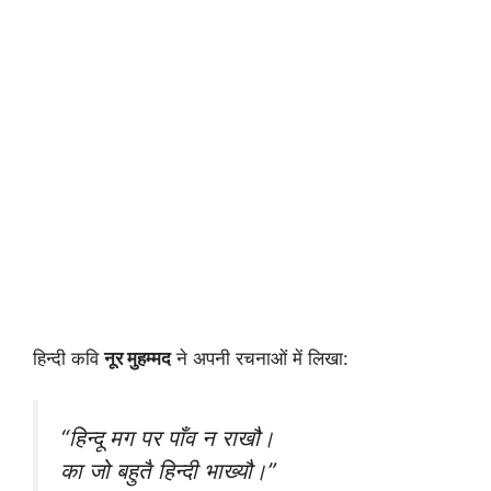
हिन्दी कवि
नूर मुहम्मद
ने अपनी रचनाओं में लिखा:
“हिन्दू मग पर पाँव न राखौ।
का जो बहुतै हिन्दी भाख्यौ।”