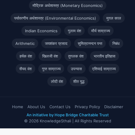
मौद्रिक अर्थशास्त्र (Monetary Economics)
पर्यावरणीय अर्थशास्त्र (Environmental Economics)
मुग़ल काल
Indian Economics
गुलाम वंश
मौर्य साम्राज्य
Arithmetic
जयशंकर प्रसाद
सुमित्रानन्दन पन्त
निबंध
हर्यक वंश
खिलजी वंश
तुगलक वंश
भारतीय इतिहास
सैयद वंश
गुप्त साम्राज्य
उपन्यास
एशियाई साम्राज्य
लोदी वंश
शीत युद्ध
Home
About Us
Contact Us
Privacy Policy
Disclaimer
An initiative by Hope Bridge Charitable Trust
© 2026 KnowledgeSthali | All Rights Reserved