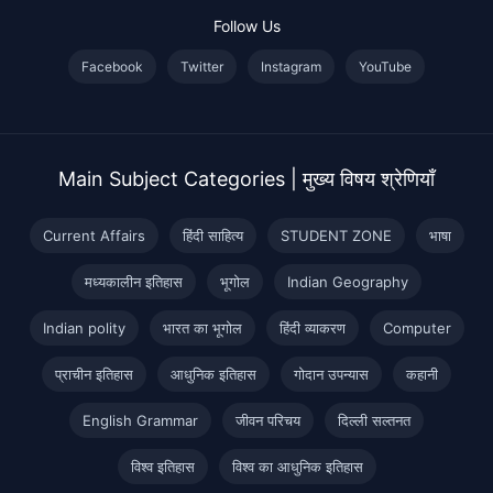
Follow Us
Facebook
Twitter
Instagram
YouTube
Main Subject Categories | मुख्य विषय श्रेणियाँ
Current Affairs
हिंदी साहित्य
STUDENT ZONE
भाषा
मध्यकालीन इतिहास
भूगोल
Indian Geography
Indian polity
भारत का भूगोल
हिंदी व्याकरण
Computer
प्राचीन इतिहास
आधुनिक इतिहास
गोदान उपन्यास
कहानी
English Grammar
जीवन परिचय
दिल्ली सल्तनत
विश्व इतिहास
विश्व का आधुनिक इतिहास