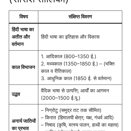
विषय
संक्षिप्त विवरण
हिंदी भाषा का
अतीत और
हिंदी भाषा का इतिहास और विकास
वर्तमान
1. आदिकाल (800–1350 ई.)
2. मध्यकाल (1350–1850 ई.) – (भक्ति
काल विभाजन
काल व रीतिकाल)
3. आधुनिक काल (1850 ई. से वर्तमान)
वैदिक भाषा से उत्पत्ति; आर्यों का आगमन
उद्भव
(2000–1500 ई.पू.)
– निग्रोटु (समुद्र तट तक सीमित)
– किरात (हिमालयी क्षेत्र; यक्ष, गंधर्व आदि)
अनार्य जातियों
– निषाद (कृषि, मत्स्य पालन, हाथी का महत्व)
का प्रभाव