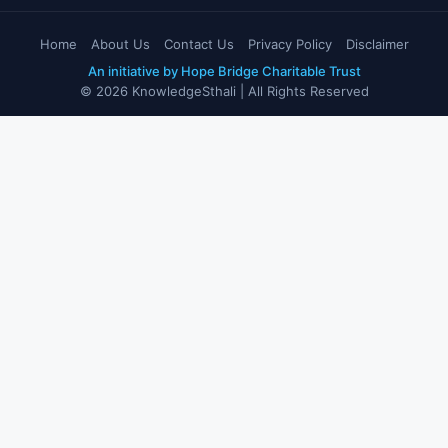
Home
About Us
Contact Us
Privacy Policy
Disclaimer
An initiative by Hope Bridge Charitable Trust
© 2026 KnowledgeSthali | All Rights Reserved