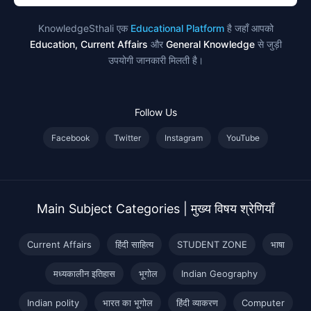
KnowledgeSthali एक
Educational Platform
है जहाँ आपको
Education, Current Affairs
और
General Knowledge
से जुड़ी
उपयोगी जानकारी मिलती है।
Follow Us
Facebook
Twitter
Instagram
YouTube
Main Subject Categories | मुख्य विषय श्रेणियाँ
Current Affairs
हिंदी साहित्य
STUDENT ZONE
भाषा
मध्यकालीन इतिहास
भूगोल
Indian Geography
Indian polity
भारत का भूगोल
हिंदी व्याकरण
Computer