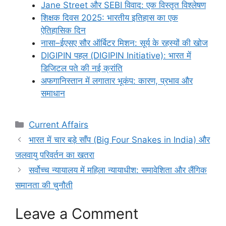
Jane Street और SEBI विवाद: एक विस्तृत विश्लेषण
शिक्षक दिवस 2025: भारतीय इतिहास का एक
ऐतिहासिक दिन
नासा–ईएसए सौर ऑर्बिटर मिशन: सूर्य के रहस्यों की खोज
DIGIPIN पहल (DIGIPIN Initiative): भारत में
डिजिटल पते की नई क्रांति
अफगानिस्तान में लगातार भूकंप: कारण, प्रभाव और
समाधान
Categories
Current Affairs
भारत में चार बड़े साँप (Big Four Snakes in India) और
जलवायु परिवर्तन का खतरा
सर्वोच्च न्यायालय में महिला न्यायाधीश: समावेशिता और लैंगिक
समानता की चुनौती
Leave a Comment