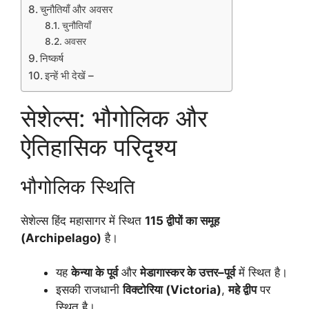
चुनौतियाँ और अवसर
चुनौतियाँ
अवसर
निष्कर्ष
इन्हें भी देखें –
सेशेल्स: भौगोलिक और
ऐतिहासिक परिदृश्य
भौगोलिक स्थिति
सेशेल्स हिंद महासागर में स्थित
115 द्वीपों का समूह
(Archipelago)
है।
यह
केन्या के पूर्व
और
मेडागास्कर के उत्तर–पूर्व
में स्थित है।
इसकी राजधानी
विक्टोरिया (Victoria)
,
महे द्वीप
पर
स्थित है।