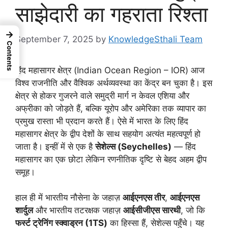
साझेदारी का गहराता रिश्ता
→
September 7, 2025
by
KnowledgeSthali Team
Contents
हिंद महासागर क्षेत्र (Indian Ocean Region – IOR) आज
विश्व राजनीति और वैश्विक अर्थव्यवस्था का केंद्र बन चुका है। इस
क्षेत्र से होकर गुजरने वाले समुद्री मार्ग न केवल एशिया और
अफ्रीका को जोड़ते हैं, बल्कि यूरोप और अमेरिका तक व्यापार का
प्रमुख रास्ता भी प्रदान करते हैं। ऐसे में भारत के लिए हिंद
महासागर क्षेत्र के द्वीप देशों के साथ सहयोग अत्यंत महत्वपूर्ण हो
जाता है। इन्हीं में से एक है
सेशेल्स (Seychelles)
— हिंद
महासागर का एक छोटा लेकिन रणनीतिक दृष्टि से बेहद अहम द्वीप
समूह।
हाल ही में भारतीय नौसेना के जहाज़
आईएनएस तीर
,
आईएनएस
शार्दुल
और भारतीय तटरक्षक जहाज़
आईसीजीएस सारथी
, जो कि
फर्स्ट ट्रेनिंग स्क्वाड्रन (1TS)
का हिस्सा हैं, सेशेल्स पहुँचे। यह