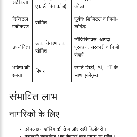
सटीकता
एक ही पिन कोड)
कोड)
डिजिटल
पूर्णतः डिजिटल व जियो-
सीमित
एकीकरण
कोडेड
लॉजिस्टिक्स, आपदा
डाक वितरण तक
उपयोगिता
प्रबंधन, सरकारी व निजी
सीमित
सेवाएँ
भविष्य की
स्मार्ट सिटी, AI, IoT के
स्थिर
क्षमता
साथ एकीकृत
संभावित लाभ
नागरिकों के लिए
ऑनलाइन शॉपिंग की तेज़ और सही डिलीवरी।
सरकारी दस्तावेज़ और सेवाओं तक समय पर पहुँच।