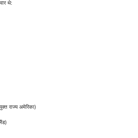
वार थे:
क्त राज्य अमेरिका)
ैंड)