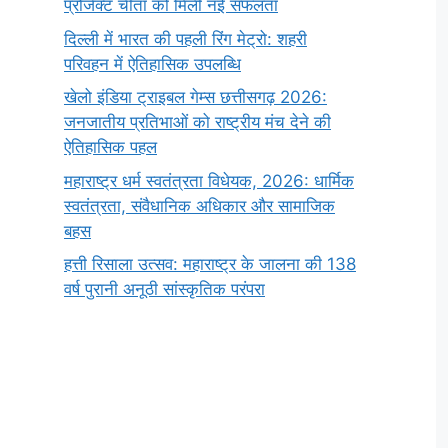
प्रोजेक्ट चीता को मिली नई सफलता
दिल्ली में भारत की पहली रिंग मेट्रो: शहरी
परिवहन में ऐतिहासिक उपलब्धि
खेलो इंडिया ट्राइबल गेम्स छत्तीसगढ़ 2026:
जनजातीय प्रतिभाओं को राष्ट्रीय मंच देने की
ऐतिहासिक पहल
महाराष्ट्र धर्म स्वतंत्रता विधेयक, 2026: धार्मिक
स्वतंत्रता, संवैधानिक अधिकार और सामाजिक
बहस
हत्ती रिसाला उत्सव: महाराष्ट्र के जालना की 138
वर्ष पुरानी अनूठी सांस्कृतिक परंपरा
सर्वनाम (Pronoun)
भगवान शिव के 12