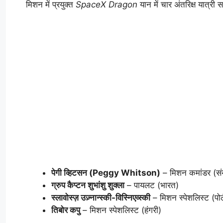
मिशन में प्रयुक्त
SpaceX Dragon
यान में चार अंतरिक्ष यात्री स
पेगी व्हिटसन (Peggy Whitson)
– मिशन कमांडर (संयु
ग्रुप कैप्टन शुभांशु शुक्ला
– पायलट (भारत)
स्लावोस्ज़ उज़्नान्स्की-विस्निएव्स्की
– मिशन स्पेशलिस्ट (पोल
तिबोर कपु
– मिशन स्पेशलिस्ट (हंगरी)